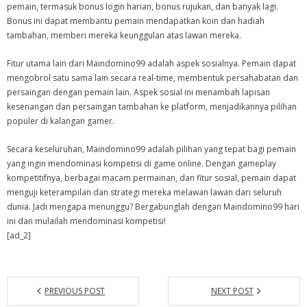
- - bandarqq
pemain, termasuk bonus login harian, bonus rujukan, dan banyak lagi.
Bonus ini dapat membantu pemain mendapatkan koin dan hadiah
- Taruhan Bola
tambahan, memberi mereka keunggulan atas lawan mereka.
- Judi Slot Online
Fitur utama lain dari Maindomino99 adalah aspek sosialnya. Pemain dapat
mengobrol satu sama lain secara real-time, membentuk persahabatan dan
- - slot maxwin
persaingan dengan pemain lain. Aspek sosial ini menambah lapisan
kesenangan dan persaingan tambahan ke platform, menjadikannya pilihan
- - slot
populer di kalangan gamer.
Secara keseluruhan, Maindomino99 adalah pilihan yang tepat bagi pemain
- - slot maxwin
yang ingin mendominasi kompetisi di game online. Dengan gameplay
kompetitifnya, berbagai macam permainan, dan fitur sosial, pemain dapat
- - slot gacor hari ini
menguji keterampilan dan strategi mereka melawan lawan dari seluruh
dunia. Jadi mengapa menunggu? Bergabunglah dengan Maindomino99 hari
- - slot gacor
ini dan mulailah mendominasi kompetisi!
[ad_2]
PREVIOUS POST
NEXT POST