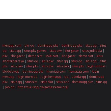
menuqq.com
|
pkv qq
|
dominoqq pkv
|
dominoqq pkv
|
situs qq
|
situs
qq
|
situs qq
|
situs pkv games
|
situs pkv
|
slot gacor
|
situs judi bola
|
pkv
|
slot gacor
|
demo slot
|
x500 slot
|
slot gacor
|
demo slot
|
situs
slot terpercaya
|
situs qq
|
situs pkv
|
situs qq
|
situs qq
|
situs qq
|
situs
pkv
|
situs pkv
|
situs pkv
|
situs pkv
|
situs pkv
|
situs pkv
|
login sbobet
|
sbobet wap
|
dominoqq pkv
|
murniqq.com
|
hematqq.com
|
login
menuqq
|
login murniqq
|
login hematqq
|
qq
|
bandarqq
|
dominoqq
pkv
|
situs qq
|
situs slot
|
situs slot
|
situs slot
|
dominoqq pkv
|
situs qq
|
pkv qq
|
https://jurusqq.pkvgamesresmi.org/