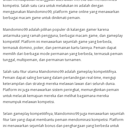
kompetisi. Salah satu cara untuk melakukan ini adalah dengan
- - pkv games
menggunakan Maindomino99, platform game online yang menawarkan
berbagai macam game untuk dinikmati pemain.
- - pkv games
Maindomino99 adalah pilihan populer di kalangan gamer karena
- - pkv games
antarmuka yang ramah pengguna, berbagai macam game, dan gameplay
kompetitif. Platform ini menawarkan sejumlah game yang berbeda,
- - pkv games
termasuk domino, poker, dan permainan kartu lainnya. Pemain dapat
memilih dari berbagai mode permainan yang berbeda, termasuk pemain
- - dominoqq
tunggal, multipemain, dan permainan turnamen.
- - pkv games
Salah satu fitur utama Maindomino99 adalah gameplay kompetitifnya.
Pemain dapat saling bersaing dalam pertandingan real-time, menguji
- - pkv games
keterampilan dan strategi mereka melawan lawan dari seluruh dunia.
Platform ini juga menawarkan sistem peringkat, memungkinkan pemain
- - bandarqq
untuk melacak kemajuan mereka dan melihat bagaimana mereka
menumpuk melawan kompetisi.
- - poker
Selain gameplay kompetitifnya, Maindomino99 juga menawarkan sejumlah
- - dominoqq
fitur lain yang dapat membantu pemain mendominasi kompetisi. Platform
ini menawarkan sejumlah bonus dan penghargaan yang berbeda untuk