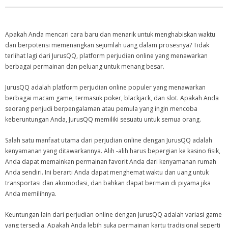
- - pkv games
Apakah Anda mencari cara baru dan menarik untuk menghabiskan waktu
- - pkv games
dan berpotensi memenangkan sejumlah uang dalam prosesnya? Tidak
terlihat lagi dari JurusQQ, platform perjudian online yang menawarkan
- - pkv games
berbagai permainan dan peluang untuk menang besar.
- - pkv games
JurusQQ adalah platform perjudian online populer yang menawarkan
berbagai macam game, termasuk poker, blackjack, dan slot. Apakah Anda
- - dominoqq
seorang penjudi berpengalaman atau pemula yang ingin mencoba
keberuntungan Anda, JurusQQ memiliki sesuatu untuk semua orang.
- - pkv games
Salah satu manfaat utama dari perjudian online dengan JurusQQ adalah
- - pkv games
kenyamanan yang ditawarkannya. Alih -alih harus bepergian ke kasino fisik,
Anda dapat memainkan permainan favorit Anda dari kenyamanan rumah
- - bandarqq
Anda sendiri. Ini berarti Anda dapat menghemat waktu dan uang untuk
transportasi dan akomodasi, dan bahkan dapat bermain di piyama jika
- - poker
Anda memilihnya.
- - dominoqq
Keuntungan lain dari perjudian online dengan JurusQQ adalah variasi game
yang tersedia. Apakah Anda lebih suka permainan kartu tradisional seperti