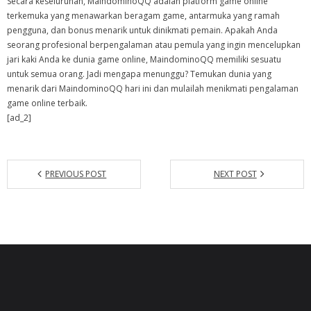
Secara keseluruhan, MaindominoQQ adalah platform game online
terkemuka yang menawarkan beragam game, antarmuka yang ramah
pengguna, dan bonus menarik untuk dinikmati pemain. Apakah Anda
seorang profesional berpengalaman atau pemula yang ingin mencelupkan
jari kaki Anda ke dunia game online, MaindominoQQ memiliki sesuatu
untuk semua orang. Jadi mengapa menunggu? Temukan dunia yang
menarik dari MaindominoQQ hari ini dan mulailah menikmati pengalaman
game online terbaik.
[ad_2]
PREVIOUS POST
NEXT POST