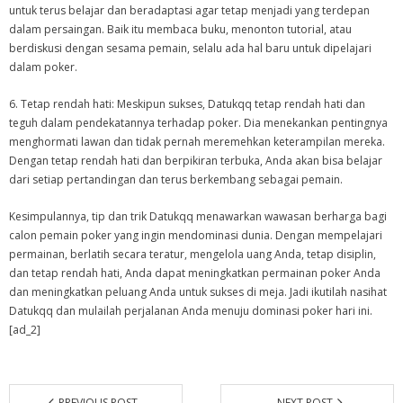
untuk terus belajar dan beradaptasi agar tetap menjadi yang terdepan
dalam persaingan. Baik itu membaca buku, menonton tutorial, atau
berdiskusi dengan sesama pemain, selalu ada hal baru untuk dipelajari
dalam poker.
6. Tetap rendah hati: Meskipun sukses, Datukqq tetap rendah hati dan
teguh dalam pendekatannya terhadap poker. Dia menekankan pentingnya
menghormati lawan dan tidak pernah meremehkan keterampilan mereka.
Dengan tetap rendah hati dan berpikiran terbuka, Anda akan bisa belajar
dari setiap pertandingan dan terus berkembang sebagai pemain.
Kesimpulannya, tip dan trik Datukqq menawarkan wawasan berharga bagi
calon pemain poker yang ingin mendominasi dunia. Dengan mempelajari
permainan, berlatih secara teratur, mengelola uang Anda, tetap disiplin,
dan tetap rendah hati, Anda dapat meningkatkan permainan poker Anda
dan meningkatkan peluang Anda untuk sukses di meja. Jadi ikutilah nasihat
Datukqq dan mulailah perjalanan Anda menuju dominasi poker hari ini.
[ad_2]
PREVIOUS POST
NEXT POST