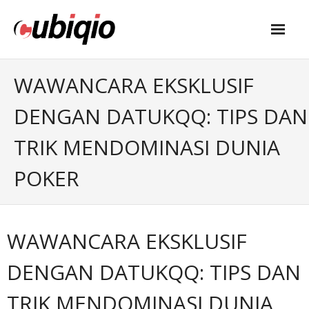
Skip
to
content
Home
WAWANCARA EKSKLUSIF
Pkv Games
DENGAN DATUKQQ: TIPS DAN
Slot
TRIK MENDOMINASI DUNIA
Casino
POKER
Sportbook
Togel
WAWANCARA EKSKLUSIF
Situs Judi Online
DENGAN DATUKQQ: TIPS DAN
- Poker Online
TRIK MENDOMINASI DUNIA
- - pkv games