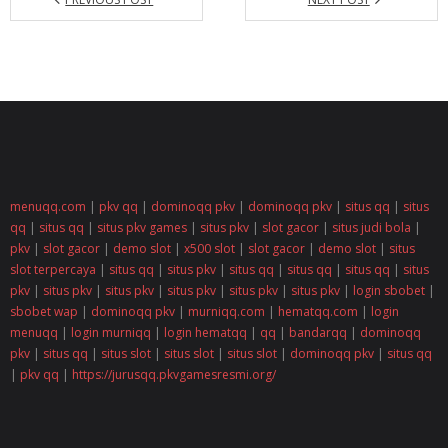
menuqq.com
|
pkv qq
|
dominoqq pkv
|
dominoqq pkv
|
situs qq
|
situs
qq
|
situs qq
|
situs pkv games
|
situs pkv
|
slot gacor
|
situs judi bola
|
pkv
|
slot gacor
|
demo slot
|
x500 slot
|
slot gacor
|
demo slot
|
situs
slot terpercaya
|
situs qq
|
situs pkv
|
situs qq
|
situs qq
|
situs qq
|
situs
pkv
|
situs pkv
|
situs pkv
|
situs pkv
|
situs pkv
|
situs pkv
|
login sbobet
|
sbobet wap
|
dominoqq pkv
|
murniqq.com
|
hematqq.com
|
login
menuqq
|
login murniqq
|
login hematqq
|
qq
|
bandarqq
|
dominoqq
pkv
|
situs qq
|
situs slot
|
situs slot
|
situs slot
|
dominoqq pkv
|
situs qq
|
pkv qq
|
https://jurusqq.pkvgamesresmi.org/