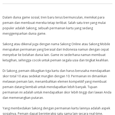
- - pkv games
Dalam dunia game sosial, tren baru terus bermunculan, memikat para
- - pkv games
pemain dan membuat mereka tetap terlibat. Salah satu tren yang mulai
populer adalah Sakong, sebuah permainan kartu yang sedang
- - pkv games
menggemparkan dunia game.
- - pkv games
Sakong atau dikenal juga dengan nama Sakong Online atau Sakong Mobile
merupakan permainan yang berasal dari Indonesia namun dengan cepat
- - dominoqq
menyebar ke belahan dunia lain. Game ini sederhana namun membuat
ketagihan, sehingga cocok untuk pemain segala usia dan tingkat keahlian.
- - pkv games
Di Sakong, pemain dibagikan tiga kartu dan harus berusaha mendapatkan
- - pkv games
skor total 10 atau sedekat mungkin dengan 10. Permainan ini dimainkan
melawan pemain lain, menambahkan elemen kompetitif yang membuat
- - bandarqq
pemain datang kembali untuk mendapatkan lebih banyak. Tujuan
permainan ini adalah untuk mendapatkan skor lebih tinggi dari lawan Anda
- - poker
dan memenangkan putaran.
- - dominoqq
Yang membedakan Sakong dengan permainan kartu lainnya adalah aspek
sosialnya. Pemain dapat berinteraksi satu sama lain secara real-time,