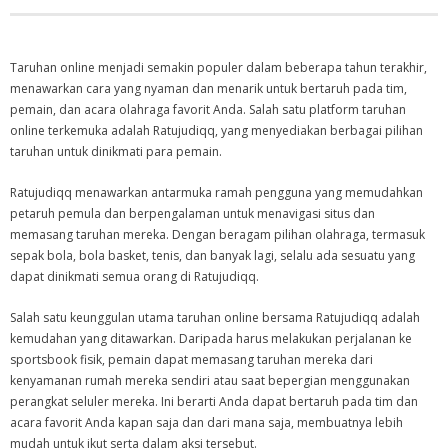
- - pkv games
Taruhan online menjadi semakin populer dalam beberapa tahun terakhir,
- - pkv games
menawarkan cara yang nyaman dan menarik untuk bertaruh pada tim,
pemain, dan acara olahraga favorit Anda. Salah satu platform taruhan
- - pkv games
online terkemuka adalah Ratujudiqq, yang menyediakan berbagai pilihan
taruhan untuk dinikmati para pemain.
- - pkv games
Ratujudiqq menawarkan antarmuka ramah pengguna yang memudahkan
- - dominoqq
petaruh pemula dan berpengalaman untuk menavigasi situs dan
memasang taruhan mereka. Dengan beragam pilihan olahraga, termasuk
- - pkv games
sepak bola, bola basket, tenis, dan banyak lagi, selalu ada sesuatu yang
dapat dinikmati semua orang di Ratujudiqq.
- - pkv games
Salah satu keunggulan utama taruhan online bersama Ratujudiqq adalah
- - bandarqq
kemudahan yang ditawarkan. Daripada harus melakukan perjalanan ke
sportsbook fisik, pemain dapat memasang taruhan mereka dari
- - poker
kenyamanan rumah mereka sendiri atau saat bepergian menggunakan
perangkat seluler mereka. Ini berarti Anda dapat bertaruh pada tim dan
- - dominoqq
acara favorit Anda kapan saja dan dari mana saja, membuatnya lebih
mudah untuk ikut serta dalam aksi tersebut.