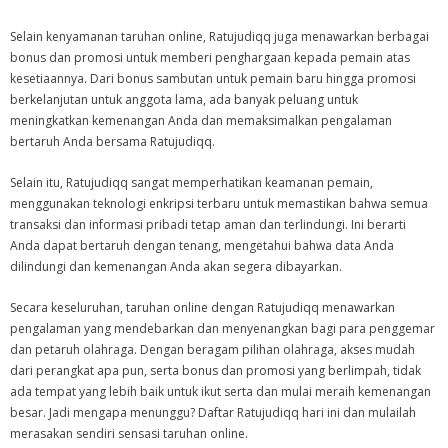
- - bandarqq
Selain kenyamanan taruhan online, Ratujudiqq juga menawarkan berbagai
- Taruhan Bola
bonus dan promosi untuk memberi penghargaan kepada pemain atas
kesetiaannya. Dari bonus sambutan untuk pemain baru hingga promosi
- Judi Slot Online
berkelanjutan untuk anggota lama, ada banyak peluang untuk
meningkatkan kemenangan Anda dan memaksimalkan pengalaman
- - slot maxwin
bertaruh Anda bersama Ratujudiqq.
- - slot
Selain itu, Ratujudiqq sangat memperhatikan keamanan pemain,
menggunakan teknologi enkripsi terbaru untuk memastikan bahwa semua
- - slot maxwin
transaksi dan informasi pribadi tetap aman dan terlindungi. Ini berarti
Anda dapat bertaruh dengan tenang, mengetahui bahwa data Anda
- - slot gacor hari ini
dilindungi dan kemenangan Anda akan segera dibayarkan.
- - slot gacor
Secara keseluruhan, taruhan online dengan Ratujudiqq menawarkan
pengalaman yang mendebarkan dan menyenangkan bagi para penggemar
dan petaruh olahraga. Dengan beragam pilihan olahraga, akses mudah
dari perangkat apa pun, serta bonus dan promosi yang berlimpah, tidak
ada tempat yang lebih baik untuk ikut serta dan mulai meraih kemenangan
besar. Jadi mengapa menunggu? Daftar Ratujudiqq hari ini dan mulailah
merasakan sendiri sensasi taruhan online.