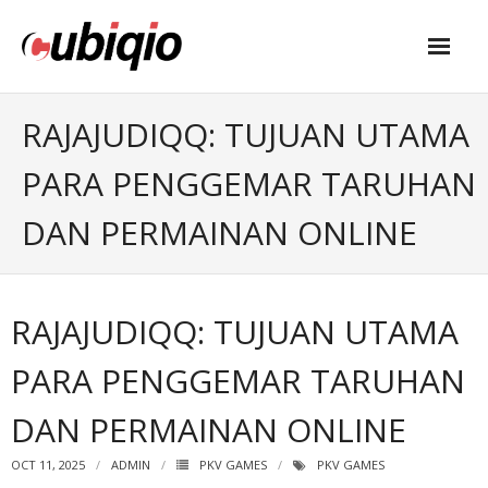
Skip
to
content
Home
RAJAJUDIQQ: TUJUAN UTAMA
Pkv Games
PARA PENGGEMAR TARUHAN
Slot
DAN PERMAINAN ONLINE
Casino
Sportbook
RAJAJUDIQQ: TUJUAN UTAMA
Togel
PARA PENGGEMAR TARUHAN
Situs Judi Online
DAN PERMAINAN ONLINE
- Poker Online
OCT 11, 2025
ADMIN
PKV GAMES
PKV GAMES
- - pkv games