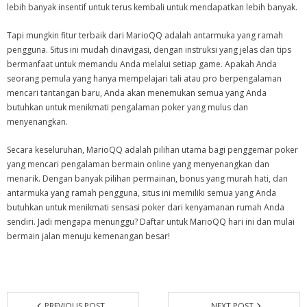
- - bandarqq
lebih banyak insentif untuk terus kembali untuk mendapatkan lebih banyak.
- Taruhan Bola
Tapi mungkin fitur terbaik dari MarioQQ adalah antarmuka yang ramah
pengguna. Situs ini mudah dinavigasi, dengan instruksi yang jelas dan tips
- Judi Slot Online
bermanfaat untuk memandu Anda melalui setiap game. Apakah Anda
seorang pemula yang hanya mempelajari tali atau pro berpengalaman
- - slot maxwin
mencari tantangan baru, Anda akan menemukan semua yang Anda
butuhkan untuk menikmati pengalaman poker yang mulus dan
- - slot
menyenangkan.
- - slot maxwin
Secara keseluruhan, MarioQQ adalah pilihan utama bagi penggemar poker
yang mencari pengalaman bermain online yang menyenangkan dan
- - slot gacor hari ini
menarik. Dengan banyak pilihan permainan, bonus yang murah hati, dan
antarmuka yang ramah pengguna, situs ini memiliki semua yang Anda
- - slot gacor
butuhkan untuk menikmati sensasi poker dari kenyamanan rumah Anda
sendiri. Jadi mengapa menunggu? Daftar untuk MarioQQ hari ini dan mulai
bermain jalan menuju kemenangan besar!
PREVIOUS POST
NEXT POST