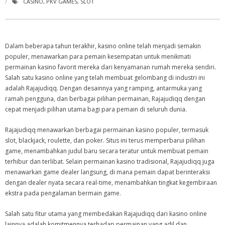
CASINO
,
PKV GAMES
,
SLOT
- - pkv games
- - pkv games
Dalam beberapa tahun terakhir, kasino online telah menjadi semakin
populer, menawarkan para pemain kesempatan untuk menikmati
- - pkv games
permainan kasino favorit mereka dari kenyamanan rumah mereka sendiri.
Salah satu kasino online yang telah membuat gelombang di industri ini
- - pkv games
adalah Rajajudiqq. Dengan desainnya yang ramping, antarmuka yang
ramah pengguna, dan berbagai pilihan permainan, Rajajudiqq dengan
- - dominoqq
cepat menjadi pilihan utama bagi para pemain di seluruh dunia.
- - pkv games
Rajajudiqq menawarkan berbagai permainan kasino populer, termasuk
slot, blackjack, roulette, dan poker. Situs ini terus memperbarui pilihan
- - pkv games
game, menambahkan judul baru secara teratur untuk membuat pemain
terhibur dan terlibat. Selain permainan kasino tradisional, Rajajudiqq juga
- - bandarqq
menawarkan game dealer langsung, di mana pemain dapat berinteraksi
dengan dealer nyata secara real-time, menambahkan tingkat kegembiraan
- - poker
ekstra pada pengalaman bermain game.
- - dominoqq
Salah satu fitur utama yang membedakan Rajajudiqq dari kasino online
lainnya adalah komitmennya terhadap permainan yang adil dan