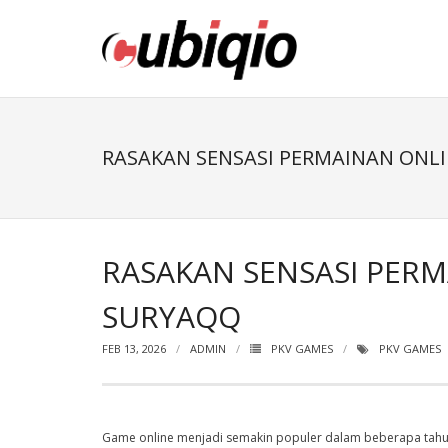
Skip
to
content
RASAKAN SENSASI PERMAINAN ONL
RASAKAN SENSASI PER
SURYAQQ
FEB 13, 2026
ADMIN
PKV GAMES
PKV GAMES
Game online menjadi semakin populer dalam beberapa tahu