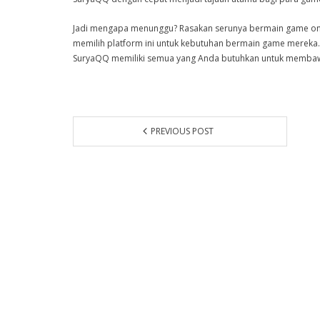
Jadi mengapa menunggu? Rasakan serunya bermain game onli
memilih platform ini untuk kebutuhan bermain game mereka
SuryaQQ memiliki semua yang Anda butuhkan untuk membawa
PREVIOUS POST