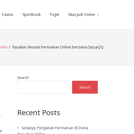
Casino
Sportbook
Togel
Situs Judi Online
ome
/
Rasakan Sensasi Permainan Online bersama SuryaQQ
Search
Search
Recent Posts
Senjaqq: Pengubah Permainan di Dunia
in