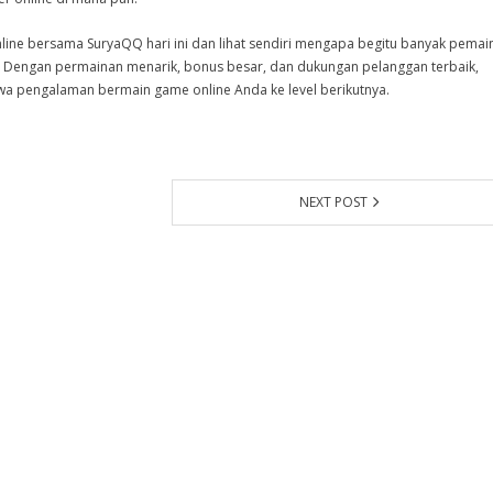
ne bersama SuryaQQ hari ini dan lihat sendiri mengapa begitu banyak pemai
. Dengan permainan menarik, bonus besar, dan dukungan pelanggan terbaik,
 pengalaman bermain game online Anda ke level berikutnya.
NEXT POST