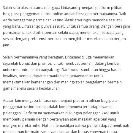
- - bandarqq
Salah satu alasan utama mengapa Lintasanqq menjadi platform pilihan
bagi para penggemar kasino online adalah beragam permainannya. Baik
- Taruhan Bola
Anda penggemar permainan kasino klasik atau ingin mencoba sesuatu
yang baru, Lintasanqq punya sesuatu untuk semua orang. Dengan beragam
- Judi Slot Online
permainan untuk dipilih, pemain selalu dapat menemukan sesuatu yang
sesuai dengan preferensi mereka dan menghibur mereka selama berjam-
- - slot maxwin
jam.
- - slot
Selain permainannya yang beragam, Lintasanqq juga menawarkan
sejumlah bonus dan promosi untuk membuat pemain datang kembali
- - slot maxwin
untuk menonton lebih banyak lagi. Dari bonus sambutan hingga hadiah
loyalitas, pemain dapat memanfaatkan penawaran ini untuk
- - slot gacor hari ini
memaksimalkan kemenangan dan meningkatkan pengalaman bermain
game mereka secara keseluruhan.
- - slot gacor
Alasan lain mengapa Lintasanqq menjadi platform pilihan bagi para
penggemar kasino online adalah komitmennya terhadap layanan
pelanggan. Platform ini menawarkan dukungan pelanggan 24/7 untuk
membantu pemain dengan pertanyaan atau masalah apa pun yang
mungkin mereka miliki. Hal ini memastikan bahwa pemain dapat menikmati
pengalaman bermain game yang lancar dan bebas gangguan tanpa