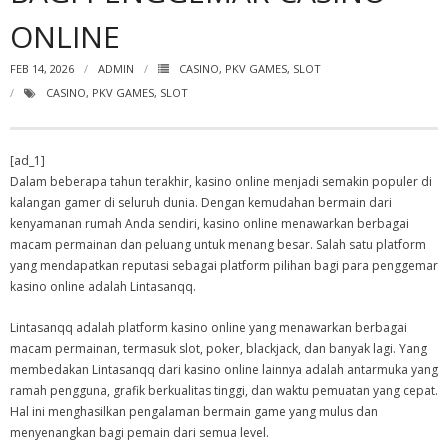
ONLINE
- - pkv games
FEB 14, 2026
ADMIN
CASINO
,
PKV GAMES
,
SLOT
- - pkv games
CASINO
,
PKV GAMES
,
SLOT
- - pkv games
[ad_1]
- - pkv games
Dalam beberapa tahun terakhir, kasino online menjadi semakin populer di
kalangan gamer di seluruh dunia. Dengan kemudahan bermain dari
- - dominoqq
kenyamanan rumah Anda sendiri, kasino online menawarkan berbagai
macam permainan dan peluang untuk menang besar. Salah satu platform
- - pkv games
yang mendapatkan reputasi sebagai platform pilihan bagi para penggemar
kasino online adalah Lintasanqq.
- - pkv games
Lintasanqq adalah platform kasino online yang menawarkan berbagai
- - bandarqq
macam permainan, termasuk slot, poker, blackjack, dan banyak lagi. Yang
membedakan Lintasanqq dari kasino online lainnya adalah antarmuka yang
- - poker
ramah pengguna, grafik berkualitas tinggi, dan waktu pemuatan yang cepat.
Hal ini menghasilkan pengalaman bermain game yang mulus dan
- - dominoqq
menyenangkan bagi pemain dari semua level.