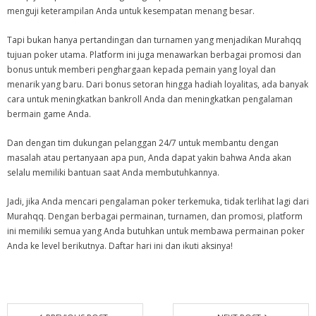
- - bandarqq
menguji keterampilan Anda untuk kesempatan menang besar.
- Taruhan Bola
Tapi bukan hanya pertandingan dan turnamen yang menjadikan Murahqq
tujuan poker utama. Platform ini juga menawarkan berbagai promosi dan
- Judi Slot Online
bonus untuk memberi penghargaan kepada pemain yang loyal dan
menarik yang baru. Dari bonus setoran hingga hadiah loyalitas, ada banyak
- - slot maxwin
cara untuk meningkatkan bankroll Anda dan meningkatkan pengalaman
bermain game Anda.
- - slot
Dan dengan tim dukungan pelanggan 24/7 untuk membantu dengan
- - slot maxwin
masalah atau pertanyaan apa pun, Anda dapat yakin bahwa Anda akan
selalu memiliki bantuan saat Anda membutuhkannya.
- - slot gacor hari ini
Jadi, jika Anda mencari pengalaman poker terkemuka, tidak terlihat lagi dari
- - slot gacor
Murahqq. Dengan berbagai permainan, turnamen, dan promosi, platform
ini memiliki semua yang Anda butuhkan untuk membawa permainan poker
Anda ke level berikutnya. Daftar hari ini dan ikuti aksinya!