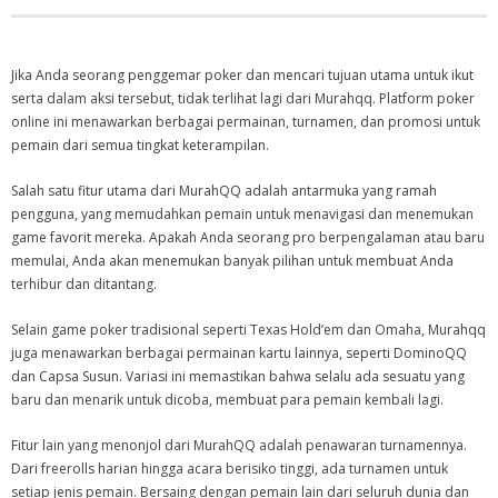
- - pkv games
Jika Anda seorang penggemar poker dan mencari tujuan utama untuk ikut
- - pkv games
serta dalam aksi tersebut, tidak terlihat lagi dari Murahqq. Platform poker
online ini menawarkan berbagai permainan, turnamen, dan promosi untuk
- - pkv games
pemain dari semua tingkat keterampilan.
- - pkv games
Salah satu fitur utama dari MurahQQ adalah antarmuka yang ramah
pengguna, yang memudahkan pemain untuk menavigasi dan menemukan
- - dominoqq
game favorit mereka. Apakah Anda seorang pro berpengalaman atau baru
memulai, Anda akan menemukan banyak pilihan untuk membuat Anda
- - pkv games
terhibur dan ditantang.
- - pkv games
Selain game poker tradisional seperti Texas Hold’em dan Omaha, Murahqq
juga menawarkan berbagai permainan kartu lainnya, seperti DominoQQ
- - bandarqq
dan Capsa Susun. Variasi ini memastikan bahwa selalu ada sesuatu yang
baru dan menarik untuk dicoba, membuat para pemain kembali lagi.
- - poker
Fitur lain yang menonjol dari MurahQQ adalah penawaran turnamennya.
- - dominoqq
Dari freerolls harian hingga acara berisiko tinggi, ada turnamen untuk
setiap jenis pemain. Bersaing dengan pemain lain dari seluruh dunia dan