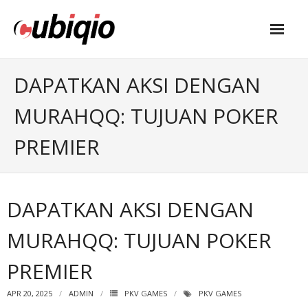
Skip
to
content
Home
DAPATKAN AKSI DENGAN
Pkv Games
MURAHQQ: TUJUAN POKER
Slot
PREMIER
Casino
Sportbook
DAPATKAN AKSI DENGAN
Togel
MURAHQQ: TUJUAN POKER
Situs Judi Online
PREMIER
- Poker Online
APR 20, 2025
ADMIN
PKV GAMES
PKV GAMES
- - pkv games