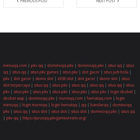
PREVIOUS POST
NEXT POST
menuqq.com
|
pkv qq
|
dominoqq pkv
|
dominoqq pkv
|
situs qq
|
situs
qq
|
situs qq
|
situs pkv games
|
situs pkv
|
slot gacor
|
situs judi bola
|
pkv
|
slot gacor
|
demo slot
|
x500 slot
|
slot gacor
|
demo slot
|
situs
slot terpercaya
|
situs qq
|
situs pkv
|
situs qq
|
situs qq
|
situs qq
|
situs
pkv
|
situs pkv
|
situs pkv
|
situs pkv
|
situs pkv
|
situs pkv
|
login sbobet
|
sbobet wap
|
dominoqq pkv
|
murniqq.com
|
hematqq.com
|
login
menuqq
|
login murniqq
|
login hematqq
|
qq
|
bandarqq
|
dominoqq
pkv
|
situs qq
|
situs slot
|
situs slot
|
situs slot
|
dominoqq pkv
|
situs qq
|
pkv qq
|
https://jurusqq.pkvgamesresmi.org/