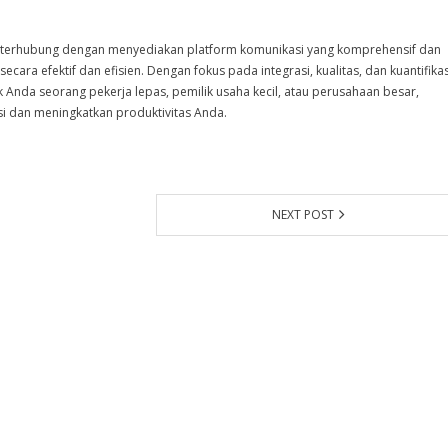
n terhubung dengan menyediakan platform komunikasi yang komprehensif dan
ara efektif dan efisien. Dengan fokus pada integrasi, kualitas, dan kuantifikas
k Anda seorang pekerja lepas, pemilik usaha kecil, atau perusahaan besar,
dan meningkatkan produktivitas Anda.
NEXT POST