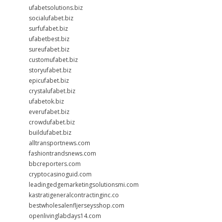
ufabetsolutions.biz
socialufabet.biz
surfufabet.biz
ufabetbest.biz
sureufabet.biz
customufabet.biz
storyufabet.biz
epicufabet.biz
crystalufabet.biz
ufabetok.biz
everufabet.biz
crowdufabet.biz
buildufabet.biz
alltransportnews.com
fashiontrandsnews.com
bbcreporters.com
cryptocasinoguid.com
leadingedgemarketingsolutionsmi.com
kastratigeneralcontractinginc.co
bestwholesalenfljerseysshop.com
openlivinglabdays14.com