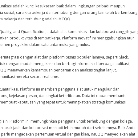
omunikasi adalah kunci kesuksesan baik dalam lingkungan pribadi maupun
ia sosial, cara kita bekerja dan terhubung dengan orang lain telah berkembang
kita bekerja dan terhubung adalah IMCQQ.
Quality, and Quantification, adalah alat komunikasi dan kolaborasi canggih yan
n produktivitas di tempat kerja. Platform inovatif ini menggabungkan fitur
najemen proyek ke dalam satu antarmuka yang mulus.
ntegrasi dengan alat dan platform bisnis populer lainnya, seperti Slack,
ntuk dengan mudah mengakses dan berbagi informasi di berbagai aplikasi,
 IMCQQ menawarkan kemampuan pencarian dan analisis tingkat lanjut,
unikasi mereka secara real-time.
kuantifikasi. Platform ini memberi pengguna alat untuk mengukur dan
ons, kejelasan pesan, dan tingkat keterlibatan. Data ini dapat membantu
n membuat keputusan yang tepat untuk meningkatkan strategi komunikasi
 lain. Platform ini memungkinkan pengguna untuk terhubung dengan kolega,
aan jarak jauh dan kolaborasi menjadi lebih mudah dari sebelumnya. Baik Anda
 perlu mengadakan pertemuan virtual dengan klien, IMCQQ menyediakan alat