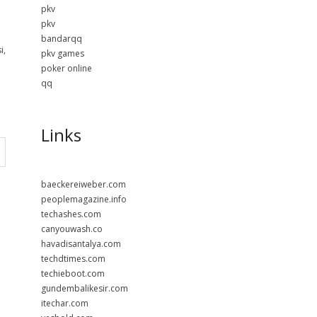
pkv
pkv
bandarqq
i,
pkv games
poker online
qq
Links
baeckereiweber.com
peoplemagazine.info
techashes.com
canyouwash.co
havadisantalya.com
techdtimes.com
techieboot.com
gundembalikesir.com
itechar.com