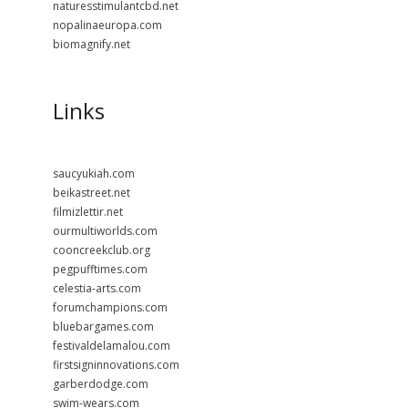
naturesstimulantcbd.net
nopalinaeuropa.com
biomagnify.net
Links
saucyukiah.com
beikastreet.net
filmizlettir.net
ourmultiworlds.com
cooncreekclub.org
pegpufftimes.com
celestia-arts.com
forumchampions.com
bluebargames.com
festivaldelamalou.com
firstsigninnovations.com
garberdodge.com
swim-wears.com