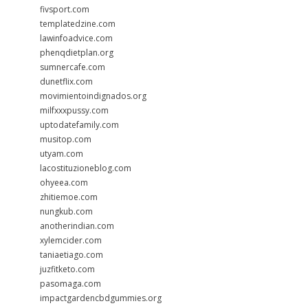
fivsport.com
templatedzine.com
lawinfoadvice.com
phenqdietplan.org
sumnercafe.com
dunetflix.com
movimientoindignados.org
milfxxxpussy.com
uptodatefamily.com
musitop.com
utyam.com
lacostituzioneblog.com
ohyeea.com
zhitiemoe.com
nungkub.com
anotherindian.com
xylemcider.com
taniaetiago.com
juzfitketo.com
pasomaga.com
impactgardencbdgummies.org