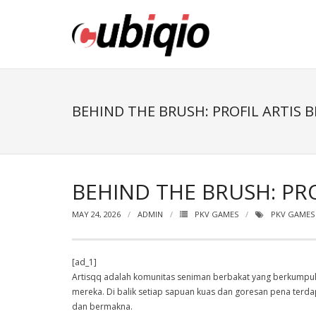
Skip
to
content
BEHIND THE BRUSH: PROFIL ARTIS 
BEHIND THE BRUSH: PR
MAY 24, 2026
ADMIN
PKV GAMES
PKV GAMES
[ad_1]
Artisqq adalah komunitas seniman berbakat yang berkumpu
mereka. Di balik setiap sapuan kuas dan goresan pena terdap
dan bermakna.