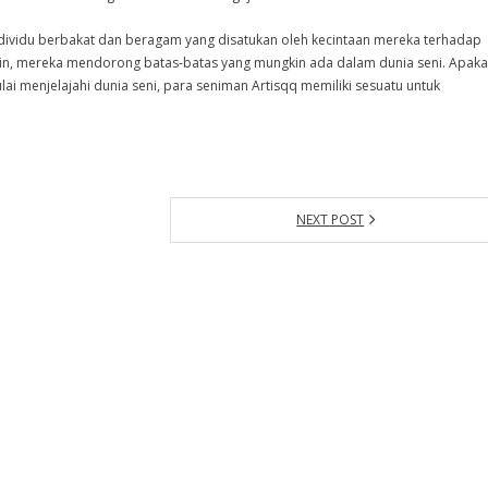
dividu berbakat dan beragam yang disatukan oleh kecintaan mereka terhadap
a lain, mereka mendorong batas-batas yang mungkin ada dalam dunia seni. Apak
 menjelajahi dunia seni, para seniman Artisqq memiliki sesuatu untuk
NEXT POST