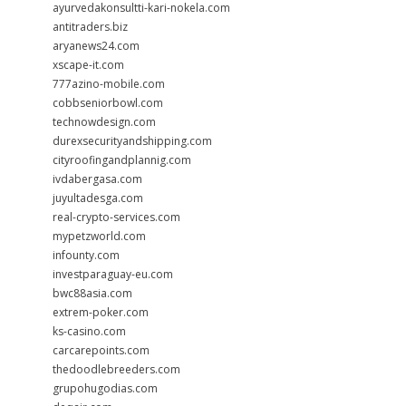
ayurvedakonsultti-kari-nokela.com
antitraders.biz
aryanews24.com
xscape-it.com
777azino-mobile.com
cobbseniorbowl.com
technowdesign.com
durexsecurityandshipping.com
cityroofingandplannig.com
ivdabergasa.com
juyultadesga.com
real-crypto-services.com
mypetzworld.com
infounty.com
investparaguay-eu.com
bwc88asia.com
extrem-poker.com
ks-casino.com
carcarepoints.com
thedoodlebreeders.com
grupohugodias.com