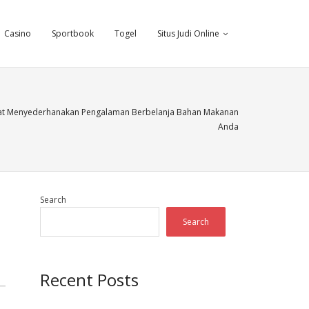
Casino
Sportbook
Togel
Situs Judi Online
 Menyederhanakan Pengalaman Berbelanja Bahan Makanan
Anda
Search
Search
Recent Posts