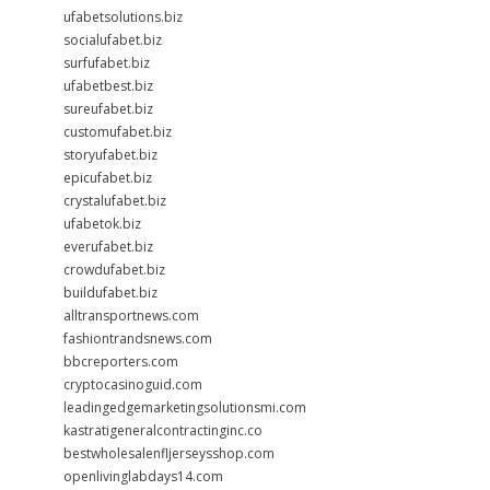
ufabetsolutions.biz
socialufabet.biz
surfufabet.biz
ufabetbest.biz
sureufabet.biz
customufabet.biz
storyufabet.biz
epicufabet.biz
crystalufabet.biz
ufabetok.biz
everufabet.biz
crowdufabet.biz
buildufabet.biz
alltransportnews.com
fashiontrandsnews.com
bbcreporters.com
cryptocasinoguid.com
leadingedgemarketingsolutionsmi.com
kastratigeneralcontractinginc.co
bestwholesalenfljerseysshop.com
openlivinglabdays14.com