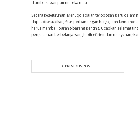
diambil kapan pun mereka mau.
Secara keseluruhan, Menuqq adalah terobosan baru dalam
dapat disesuaikan, fitur perbandingan harga, dan kemamp
harus membeli barang-barang penting. Ucapkan selamat ting
pengalaman berbelanja yang lebih efisien dan menyenangk
PREVIOUS POST