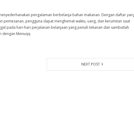
 menyederhanakan pengalaman berbelanja bahan makanan. Dengan daftar yan
uan pemesanan, pengguna dapat menghemat waktu, uang, dan kerumitan saat
gal pada hari-hari perjalanan belanjaan yang penuh tekanan dan sambutlah
an dengan Menuqq.
NEXT POST