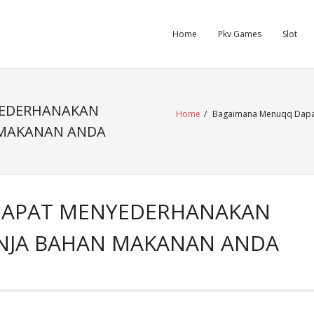
Home
Pkv Games
Slot
YEDERHANAKAN
Home
/
Bagaimana Menuqq Dapat
 MAKANAN ANDA
DAPAT MENYEDERHANAKAN
NJA BAHAN MAKANAN ANDA