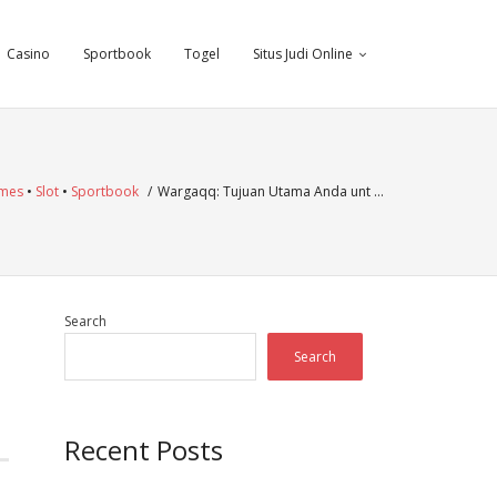
Casino
Sportbook
Togel
Situs Judi Online
ames
•
Slot
•
Sportbook
/
Wargaqq: Tujuan Utama Anda unt …
Search
Search
Recent Posts