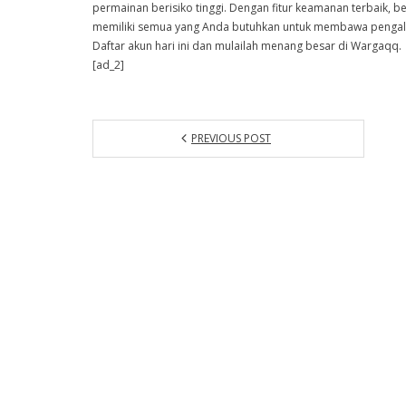
permainan berisiko tinggi. Dengan fitur keamanan terbaik
memiliki semua yang Anda butuhkan untuk membawa pengala
Daftar akun hari ini dan mulailah menang besar di Wargaqq.
[ad_2]
PREVIOUS POST