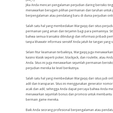
Jika Anda mencari pengalaman perjudian daring berisiko tin
menawarkan beragam pilihan permainan dan taruhan untuk pe
berpengalaman atau pendatang baru di dunia perjudian onl
Salah satu hal yang membedakan Wargaqq dari situs perjudi
permainan yang aman dan terjamin bagi para pemainnya. Si
bahwa semua transaksi dilindungi dan informasi pribadi pem
tanpa khawatir informasi sensitif Anda jatuh ke tangan yang s
Selain fitur keamanan terbaiknya, Wargaqq juga menawarka
kasino klasik seperti poker, blackjack, dan roulette, atau
Anda. Situs ini juga menawarkan sejumlah permainan berisik
perjudian mereka ke level berikutnya.
Salah satu hal yang membedakan Wargaqq dari situs judi o
adil dan transparan. Situs ini menggunakan generator nomo
acak dan adil, sehingga Anda dapat percaya bahwa Anda men
menawarkan sejumlah bonus dan promosi untuk membant
bermain game mereka.
Baik Anda seorang profesional berpengalaman atau pendatan