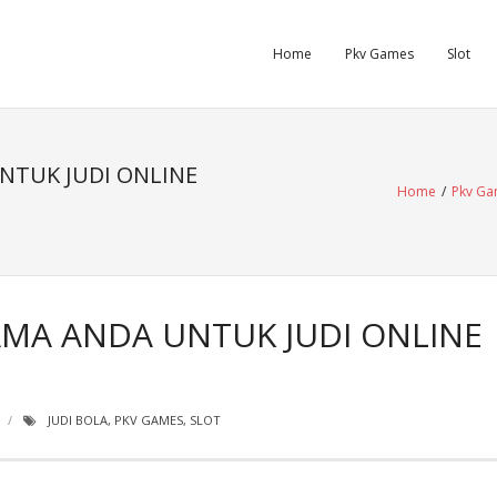
Home
Pkv Games
Slot
TUK JUDI ONLINE
Home
/
Pkv G
MA ANDA UNTUK JUDI ONLINE
JUDI BOLA
,
PKV GAMES
,
SLOT