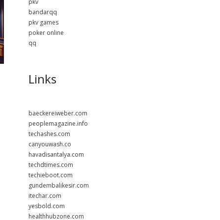
pkv
bandarqq
pkv games
poker online
qq
Links
baeckereiweber.com
peoplemagazine.info
techashes.com
canyouwash.co
havadisantalya.com
techdtimes.com
a
techieboot.com
gundembalikesir.com
itechar.com
yesbold.com
healthhubzone.com