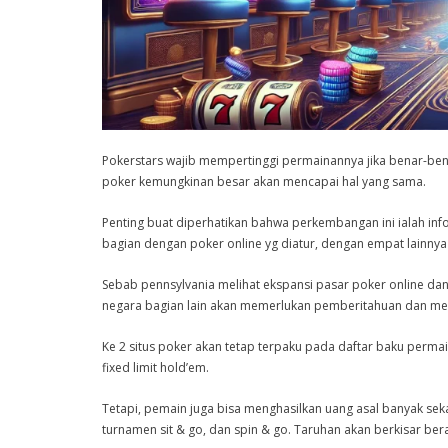
Pokerstars wajib mempertinggi permainannya jika benar-b
poker kemungkinan besar akan mencapai hal yang sama.
Penting buat diperhatikan bahwa perkembangan ini ialah info
bagian dengan poker online yg diatur, dengan empat lainnya
Sebab pennsylvania melihat ekspansi pasar poker online dan
negara bagian lain akan memerlukan pemberitahuan dan me
Ke 2 situs poker akan tetap terpaku pada daftar baku permain
fixed limit hold’em.
Tetapi, pemain juga bisa menghasilkan uang asal banyak sek
turnamen sit & go, dan spin & go. Taruhan akan berkisar be