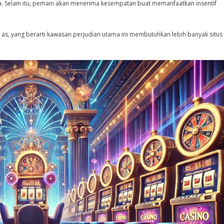
a. Selain itu, pemain akan menerima kesempatan buat memanfaatkan insentif
 as, yang berarti kawasan perjudian utama ini membutuhkan lebih banyak situs