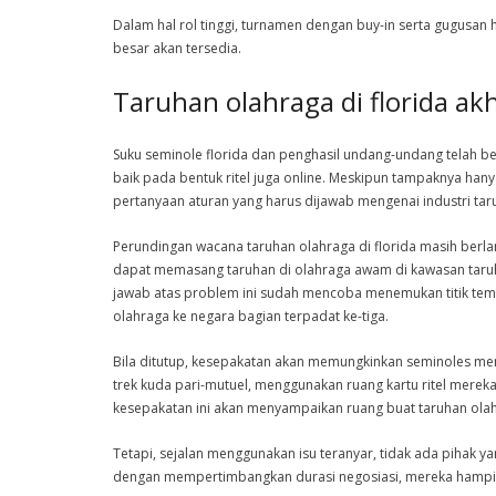
Dalam hal rol tinggi, turnamen dengan buy-in serta gugusan
besar akan tersedia.
Taruhan olahraga di florida ak
Suku seminole florida dan penghasil undang-undang telah b
baik pada bentuk ritel juga online. Meskipun tampaknya han
pertanyaan aturan yang harus dijawab mengenai industri tar
Perundingan wacana taruhan olahraga di florida masih berla
dapat memasang taruhan di olahraga awam di kawasan taruha
jawab atas problem ini sudah mencoba menemukan titik te
olahraga ke negara bagian terpadat ke-tiga.
Bila ditutup, kesepakatan akan memungkinkan seminoles m
trek kuda pari-mutuel, menggunakan ruang kartu ritel mereka 
kesepakatan ini akan menyampaikan ruang buat taruhan olah
Tetapi, sejalan menggunakan isu teranyar, tidak ada pihak 
dengan mempertimbangkan durasi negosiasi, mereka hamp