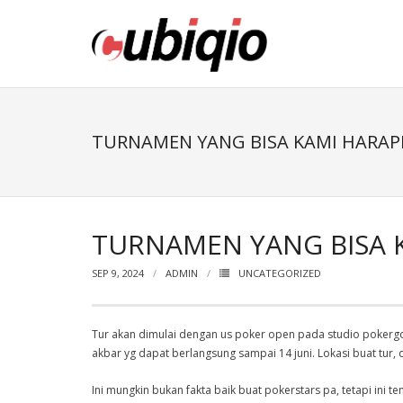
Skip
to
content
TURNAMEN YANG BISA KAMI HARA
TURNAMEN YANG BISA 
SEP 9, 2024
ADMIN
UNCATEGORIZED
Tur akan dimulai dengan us poker open pada studio pokergo o
akbar yg dapat berlangsung sampai 14 juni. Lokasi buat tur
Ini mungkin bukan fakta baik buat pokerstars pa, tetapi ini