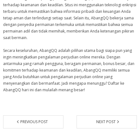
terhadap keamanan dan keadilan. Situs ini menggunakan teknologi enkripsi
terbaru untuk memastikan bahwa informasi pribadi dan keuangan Anda
tetap aman dan terlindungi setiap saat. Selain itu, AbangQQ bekerja sama
dengan penyedia permainan terkemuka untuk memastikan bahwa semua
permainan adil dan tidak memihak, memberikan Anda ketenangan pikiran
saat bermain.
Secara keseluruhan, AbangQQ adalah pilihan utama bagi siapa pun yang
ingin meningkatkan pengalaman perjudian online mereka. Dengan
antarmuka yang ramah pengguna, beragam permainan, bonus besar, dan
komitmen terhadap keamanan dan keadilan, AbangQQ memiliki semua
yang Anda butuhkan untuk pengalaman perjudian online yang
menyenangkan dan bermanfaat. Jadi mengapa menunggu? Daftar ke
AbangQQ hari ini dan mulailah menang besar!
PREVIOUS POST
NEXT POST