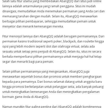
Salah satu fitur utama yang membedakan AbangQQ dari situs judi online
- - bandarqq
lainnya adalah antarmukanya yang ramah pengguna. Situs ini mudah
dinavigasi, memudahkan Anda menemukan permainan yang Anda cari dan
- Taruhan Bola
memasang taruhan dengan mudah. Selain itu, AbangQQ menawarkan
berbagai pilihan pembayaran, sehingga memudahkan pemain untuk
- Judi Slot Online
menyetor dan menarik kemenangan mereka.
- - slot maxwin
Fitur menonjol lainnya dari AbangQQ adalah beragam permainannya. Dari
permainan kasino tradisional seperti poker, blackjack, dan roulette hingga
- - slot
opsi yang lebih modern seperti slot dan olahraga virtual, selalu ada
sesuatu untuk setiap jenis penjudi di AbangQQ. Selain itu, situs ini secara
- - slot maxwin
berkala memperbarui pilihan permainannya untuk menjaga hal-hal tetap
segar dan menarik bagi para pemain.
- - slot gacor hari ini
Selain pilihan permainannya yang mengesankan, AbangQQ juga
- - slot gacor
menawarkan sejumlah bonus dan promosi untuk memberi penghargaan
kepada para pemainnya. Dari bonus selamat datang untuk anggota baru
hingga promosi berkelanjutan untuk pelanggan setia, ada banyak peluang
untuk meningkatkan kemenangan Anda dan meningkatkan pengalaman
bermain game Anda di AbangQQ.
Namun mungkin fitur paling penting dari AbangQQ adalah komitmennya