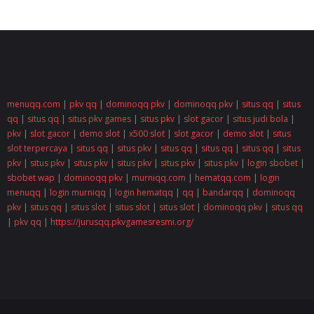
menuqq.com
|
pkv qq
|
dominoqq pkv
|
dominoqq pkv
|
situs qq
|
situs
qq
|
situs qq
|
situs pkv games
|
situs pkv
|
slot gacor
|
situs judi bola
|
pkv
|
slot gacor
|
demo slot
|
x500 slot
|
slot gacor
|
demo slot
|
situs
slot terpercaya
|
situs qq
|
situs pkv
|
situs qq
|
situs qq
|
situs qq
|
situs
pkv
|
situs pkv
|
situs pkv
|
situs pkv
|
situs pkv
|
situs pkv
|
login sbobet
|
sbobet wap
|
dominoqq pkv
|
murniqq.com
|
hematqq.com
|
login
menuqq
|
login murniqq
|
login hematqq
|
qq
|
bandarqq
|
dominoqq
pkv
|
situs qq
|
situs slot
|
situs slot
|
situs slot
|
dominoqq pkv
|
situs qq
|
pkv qq
|
https://jurusqq.pkvgamesresmi.org/