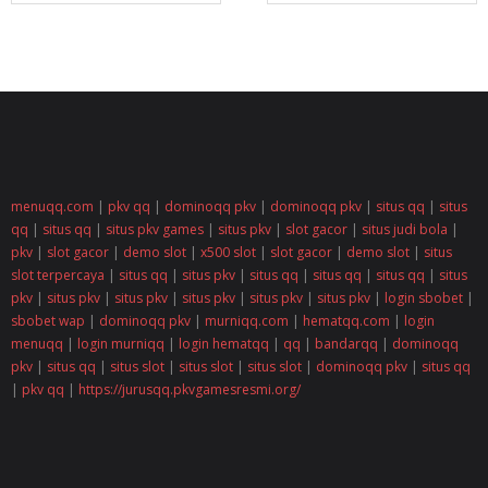
menuqq.com
|
pkv qq
|
dominoqq pkv
|
dominoqq pkv
|
situs qq
|
situs
qq
|
situs qq
|
situs pkv games
|
situs pkv
|
slot gacor
|
situs judi bola
|
pkv
|
slot gacor
|
demo slot
|
x500 slot
|
slot gacor
|
demo slot
|
situs
slot terpercaya
|
situs qq
|
situs pkv
|
situs qq
|
situs qq
|
situs qq
|
situs
pkv
|
situs pkv
|
situs pkv
|
situs pkv
|
situs pkv
|
situs pkv
|
login sbobet
|
sbobet wap
|
dominoqq pkv
|
murniqq.com
|
hematqq.com
|
login
menuqq
|
login murniqq
|
login hematqq
|
qq
|
bandarqq
|
dominoqq
pkv
|
situs qq
|
situs slot
|
situs slot
|
situs slot
|
dominoqq pkv
|
situs qq
|
pkv qq
|
https://jurusqq.pkvgamesresmi.org/