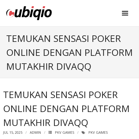
Skip
to
content
Home
TEMUKAN SENSASI POKER
Pkv Games
ONLINE DENGAN PLATFORM
Slot
MUTAKHIR DIVAQQ
Casino
Sportbook
TEMUKAN SENSASI POKER
Togel
ONLINE DENGAN PLATFORM
Situs Judi Online
MUTAKHIR DIVAQQ
- Poker Online
JUL 15, 2025
ADMIN
PKV GAMES
PKV GAMES
- - pkv games