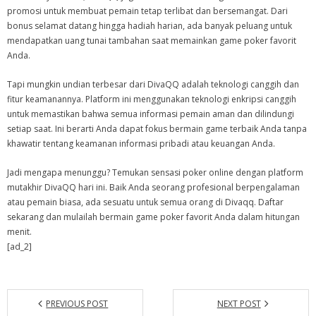
- - bandarqq
promosi untuk membuat pemain tetap terlibat dan bersemangat. Dari
bonus selamat datang hingga hadiah harian, ada banyak peluang untuk
- Taruhan Bola
mendapatkan uang tunai tambahan saat memainkan game poker favorit
Anda.
- Judi Slot Online
Tapi mungkin undian terbesar dari DivaQQ adalah teknologi canggih dan
- - slot maxwin
fitur keamanannya. Platform ini menggunakan teknologi enkripsi canggih
untuk memastikan bahwa semua informasi pemain aman dan dilindungi
- - slot
setiap saat. Ini berarti Anda dapat fokus bermain game terbaik Anda tanpa
khawatir tentang keamanan informasi pribadi atau keuangan Anda.
- - slot maxwin
Jadi mengapa menunggu? Temukan sensasi poker online dengan platform
- - slot gacor hari ini
mutakhir DivaQQ hari ini. Baik Anda seorang profesional berpengalaman
atau pemain biasa, ada sesuatu untuk semua orang di Divaqq. Daftar
- - slot gacor
sekarang dan mulailah bermain game poker favorit Anda dalam hitungan
menit.
[ad_2]
PREVIOUS POST
NEXT POST