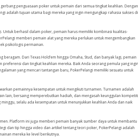
 gerbang penguasaan poker untuk pemain dari semua tingkat keahlian. Dengan
gi adalah tujuan utama bagi mereka yang ingin mengungkap rahasia sukses di
i. Untuk berhasil dalam poker, pemain harus memiliki kombinasi kualitas-
okerPelangi memberi pemain alat yang mereka perlukan untuk mengembangkan
ek psikologis permainan.
ang beragam. Dari Texas Hold’em hingga Omaha, Stud, dan banyak lagi, pemain
n preferensi dan tingkat keahlian mereka. Baik Anda seorang pemula yang ingi
ngalaman yang mencari tantangan baru, PokerPelangi memiliki sesuatu untuk
awarkan pemainnya kesempatan untuk mengikuti turnamen. Turnamen adalah
ain lain, bersaing memperebutkan hadiah, dan mengasah keunggulan kompetiti
 minggu, selalu ada kesempatan untuk menunjukkan keahlian Anda dan naik
namen. Platform ini juga memberi pemain banyak sumber daya untuk membantu
i dan tip hingga video dan artikel tentang teori poker, PokerPelangi adalah
inan mereka ke level berikutnya.