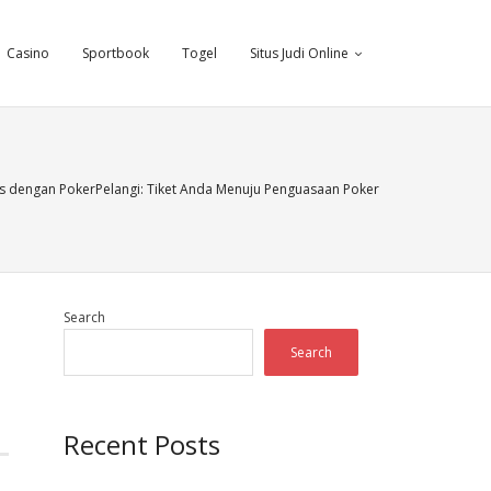
Casino
Sportbook
Togel
Situs Judi Online
 dengan PokerPelangi: Tiket Anda Menuju Penguasaan Poker
Search
Search
Recent Posts