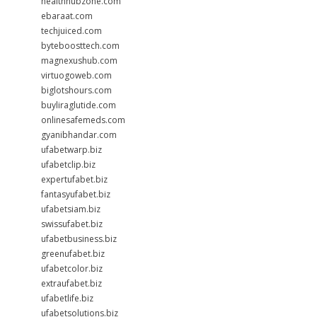
healthhubzone.com
ebaraat.com
techjuiced.com
byteboosttech.com
magnexushub.com
virtuogoweb.com
biglotshours.com
buyliraglutide.com
onlinesafemeds.com
gyanibhandar.com
ufabetwarp.biz
ufabetclip.biz
expertufabet.biz
fantasyufabet.biz
ufabetsiam.biz
swissufabet.biz
ufabetbusiness.biz
greenufabet.biz
ufabetcolor.biz
extraufabet.biz
ufabetlife.biz
ufabetsolutions.biz