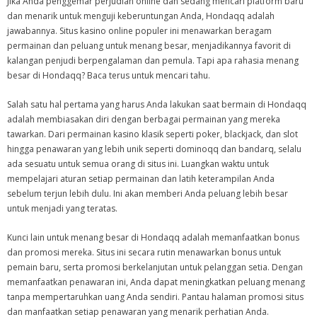
Jika Anda penggemar perjudian online dan sedang mencari platform baru
dan menarik untuk menguji keberuntungan Anda, Hondaqq adalah
- - pkv games
jawabannya. Situs kasino online populer ini menawarkan beragam
permainan dan peluang untuk menang besar, menjadikannya favorit di
- - pkv games
kalangan penjudi berpengalaman dan pemula. Tapi apa rahasia menang
besar di Hondaqq? Baca terus untuk mencari tahu.
- - pkv games
Salah satu hal pertama yang harus Anda lakukan saat bermain di Hondaqq
- - pkv games
adalah membiasakan diri dengan berbagai permainan yang mereka
tawarkan. Dari permainan kasino klasik seperti poker, blackjack, dan slot
- - dominoqq
hingga penawaran yang lebih unik seperti dominoqq dan bandarq, selalu
ada sesuatu untuk semua orang di situs ini. Luangkan waktu untuk
- - pkv games
mempelajari aturan setiap permainan dan latih keterampilan Anda
sebelum terjun lebih dulu. Ini akan memberi Anda peluang lebih besar
- - pkv games
untuk menjadi yang teratas.
- - bandarqq
Kunci lain untuk menang besar di Hondaqq adalah memanfaatkan bonus
dan promosi mereka. Situs ini secara rutin menawarkan bonus untuk
- - poker
pemain baru, serta promosi berkelanjutan untuk pelanggan setia. Dengan
memanfaatkan penawaran ini, Anda dapat meningkatkan peluang menang
- - dominoqq
tanpa mempertaruhkan uang Anda sendiri. Pantau halaman promosi situs
dan manfaatkan setiap penawaran yang menarik perhatian Anda.