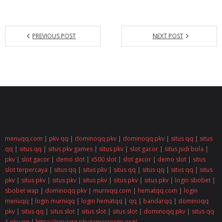
PREVIOUS POST
NEXT POST
menuqq.com
|
pkv qq
|
dominoqq pkv
|
dominoqq pkv
|
situs qq
|
situs
qq
|
situs qq
|
situs pkv games
|
situs pkv
|
slot gacor
|
situs judi bola
|
pkv
|
slot gacor
|
demo slot
|
x500 slot
|
slot gacor
|
demo slot
|
situs
slot terpercaya
|
situs qq
|
situs pkv
|
situs qq
|
situs qq
|
situs qq
|
situs
pkv
|
situs pkv
|
situs pkv
|
situs pkv
|
situs pkv
|
situs pkv
|
login sbobet
|
sbobet wap
|
dominoqq pkv
|
murniqq.com
|
hematqq.com
|
login
menuqq
|
login murniqq
|
login hematqq
|
qq
|
bandarqq
|
dominoqq
pkv
|
situs qq
|
situs slot
|
situs slot
|
situs slot
|
dominoqq pkv
|
situs qq
|
pkv qq
|
https://jurusqq.pkvgamesresmi.org/