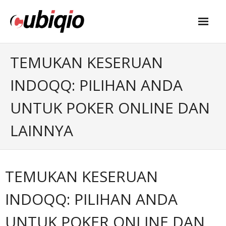
Skip
to
content
Home
TEMUKAN KESERUAN
Pkv Games
INDOQQ: PILIHAN ANDA
Slot
UNTUK POKER ONLINE DAN
Casino
LAINNYA
Sportbook
Togel
TEMUKAN KESERUAN
Situs Judi Online
INDOQQ: PILIHAN ANDA
- Poker Online
UNTUK POKER ONLINE DAN
- - pkv games