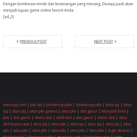
Dengan kombinasi mode dan kesenangan yang menang, Divaqq pasti akan
menjadi tujuan game online favorit Anda.
[ad_2]
PREVIOUS POST
NEXT POST
menuqq.com
|
pkv qq
|
dominoqq pkv
|
dominoqq pkv
|
situs qq
|
situs
qq
|
situs qq
|
situs pkv games
|
situs pkv
|
slot gacor
|
situs judi bola
|
pkv
|
slot gacor
|
demo slot
|
x500 slot
|
slot gacor
|
demo slot
|
situs
slot terpercaya
|
situs qq
|
situs pkv
|
situs qq
|
situs qq
|
situs qq
|
situs
pkv
|
situs pkv
|
situs pkv
|
situs pkv
|
situs pkv
|
situs pkv
|
login sbobet
|
sbobet wap
|
dominoqq pkv
|
murniqq.com
|
hematqq.com
|
login