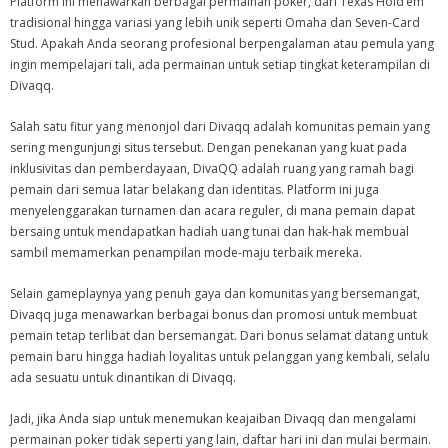
Platform ini menawarkan berbagai permainan poker, dari Texas Hold’em
- - bandarqq
tradisional hingga variasi yang lebih unik seperti Omaha dan Seven-Card
Stud. Apakah Anda seorang profesional berpengalaman atau pemula yang
- Taruhan Bola
ingin mempelajari tali, ada permainan untuk setiap tingkat keterampilan di
Divaqq.
- Judi Slot Online
Salah satu fitur yang menonjol dari Divaqq adalah komunitas pemain yang
- - slot maxwin
sering mengunjungi situs tersebut. Dengan penekanan yang kuat pada
inklusivitas dan pemberdayaan, DivaQQ adalah ruang yang ramah bagi
- - slot
pemain dari semua latar belakang dan identitas. Platform ini juga
menyelenggarakan turnamen dan acara reguler, di mana pemain dapat
- - slot maxwin
bersaing untuk mendapatkan hadiah uang tunai dan hak-hak membual
sambil memamerkan penampilan mode-maju terbaik mereka.
- - slot gacor hari ini
Selain gameplaynya yang penuh gaya dan komunitas yang bersemangat,
- - slot gacor
Divaqq juga menawarkan berbagai bonus dan promosi untuk membuat
pemain tetap terlibat dan bersemangat. Dari bonus selamat datang untuk
pemain baru hingga hadiah loyalitas untuk pelanggan yang kembali, selalu
ada sesuatu untuk dinantikan di Divaqq.
Jadi, jika Anda siap untuk menemukan keajaiban Divaqq dan mengalami
permainan poker tidak seperti yang lain, daftar hari ini dan mulai bermain.