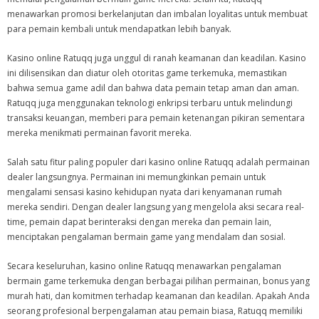
- - bandarqq
menawarkan promosi berkelanjutan dan imbalan loyalitas untuk membuat
para pemain kembali untuk mendapatkan lebih banyak.
- Taruhan Bola
Kasino online Ratuqq juga unggul di ranah keamanan dan keadilan. Kasino
- Judi Slot Online
ini dilisensikan dan diatur oleh otoritas game terkemuka, memastikan
bahwa semua game adil dan bahwa data pemain tetap aman dan aman.
- - slot maxwin
Ratuqq juga menggunakan teknologi enkripsi terbaru untuk melindungi
transaksi keuangan, memberi para pemain ketenangan pikiran sementara
- - slot
mereka menikmati permainan favorit mereka.
- - slot maxwin
Salah satu fitur paling populer dari kasino online Ratuqq adalah permainan
dealer langsungnya. Permainan ini memungkinkan pemain untuk
- - slot gacor hari ini
mengalami sensasi kasino kehidupan nyata dari kenyamanan rumah
mereka sendiri. Dengan dealer langsung yang mengelola aksi secara real-
- - slot gacor
time, pemain dapat berinteraksi dengan mereka dan pemain lain,
menciptakan pengalaman bermain game yang mendalam dan sosial.
Secara keseluruhan, kasino online Ratuqq menawarkan pengalaman
bermain game terkemuka dengan berbagai pilihan permainan, bonus yang
murah hati, dan komitmen terhadap keamanan dan keadilan. Apakah Anda
seorang profesional berpengalaman atau pemain biasa, Ratuqq memiliki