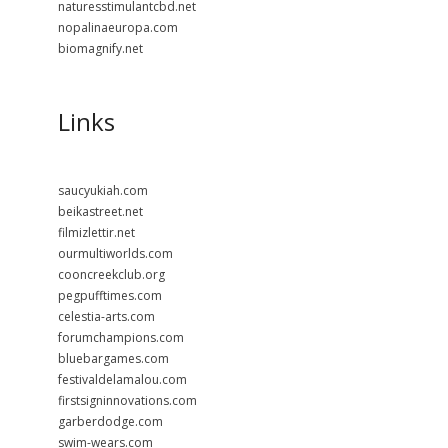
naturesstimulantcbd.net
nopalinaeuropa.com
biomagnify.net
Links
saucyukiah.com
beikastreet.net
filmizlettir.net
ourmultiworlds.com
cooncreekclub.org
pegpufftimes.com
celestia-arts.com
forumchampions.com
bluebargames.com
festivaldelamalou.com
firstsigninnovations.com
garberdodge.com
swim-wears.com