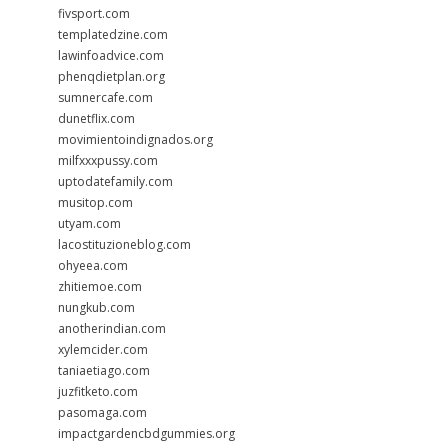
fivsport.com
templatedzine.com
lawinfoadvice.com
phenqdietplan.org
sumnercafe.com
dunetflix.com
movimientoindignados.org
milfxxxpussy.com
uptodatefamily.com
musitop.com
utyam.com
lacostituzioneblog.com
ohyeea.com
zhitiemoe.com
nungkub.com
anotherindian.com
xylemcider.com
taniaetiago.com
juzfitketo.com
pasomaga.com
impactgardencbdgummies.org