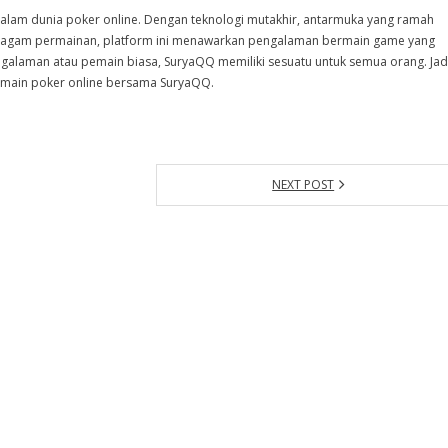
lam dunia poker online. Dengan teknologi mutakhir, antarmuka yang ramah
eragam permainan, platform ini menawarkan pengalaman bermain game yang
galaman atau pemain biasa, SuryaQQ memiliki sesuatu untuk semua orang. Jad
rmain poker online bersama SuryaQQ.
NEXT POST