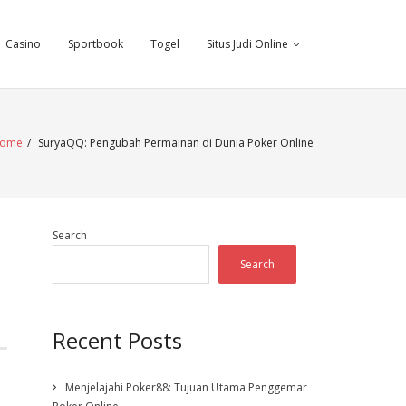
Casino
Sportbook
Togel
Situs Judi Online
ome
/
SuryaQQ: Pengubah Permainan di Dunia Poker Online
Search
Search
Recent Posts
Menjelajahi Poker88: Tujuan Utama Penggemar