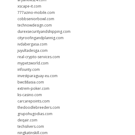
xscape-it.com
777azino-mobile.com
cobbseniorbowl.com
technowdesign.com
durexsecurityandshipping.com
cityroofingandplannig.com
ivdabergasa.com
juyultadesga.com
real-crypto-services.com
mypetzworld.com
infounty.com
investparaguay-eu.com
bwc88asia.com
extrem-poker.com
ks-casino.com
carcarepoints.com
thedoodlebreeders.com
grupohugodias.com
deqair.com
techsilvers.com
ningkatinskill.com