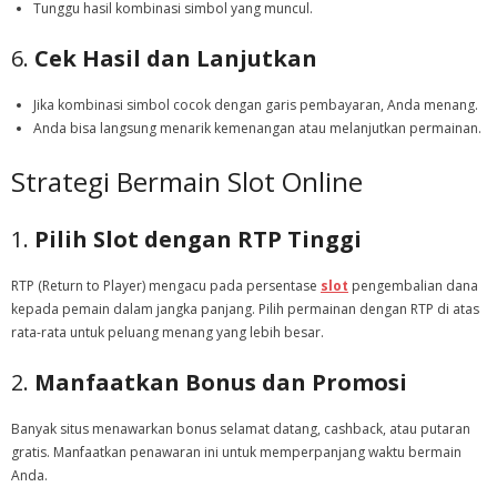
Tunggu hasil kombinasi simbol yang muncul.
6.
Cek Hasil dan Lanjutkan
Jika kombinasi simbol cocok dengan garis pembayaran, Anda menang.
Anda bisa langsung menarik kemenangan atau melanjutkan permainan.
Strategi Bermain Slot Online
1.
Pilih Slot dengan RTP Tinggi
RTP (Return to Player) mengacu pada persentase
slot
pengembalian dana
kepada pemain dalam jangka panjang. Pilih permainan dengan RTP di atas
rata-rata untuk peluang menang yang lebih besar.
2.
Manfaatkan Bonus dan Promosi
Banyak situs menawarkan bonus selamat datang, cashback, atau putaran
gratis. Manfaatkan penawaran ini untuk memperpanjang waktu bermain
Anda.