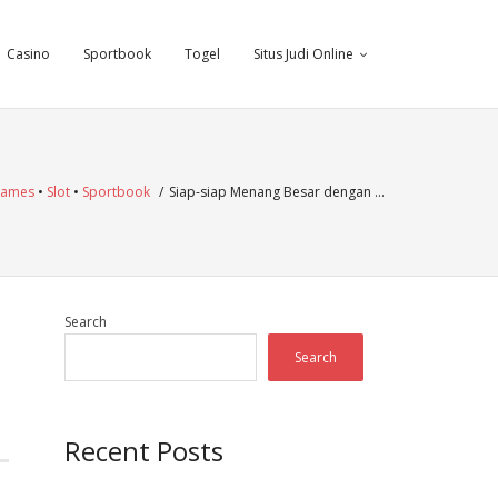
Casino
Sportbook
Togel
Situs Judi Online
Games
•
Slot
•
Sportbook
/
Siap-siap Menang Besar dengan …
Search
Search
Recent Posts