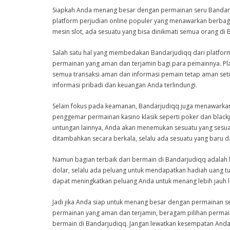
Siapkah Anda menang besar dengan permainan seru Bandarju
platform perjudian online populer yang menawarkan berbaga
mesin slot, ada sesuatu yang bisa dinikmati semua orang di 
Salah satu hal yang membedakan Bandarjudiqq dari platform
permainan yang aman dan terjamin bagi para pemainnya. Pla
semua transaksi aman dan informasi pemain tetap aman seti
informasi pribadi dan keuangan Anda terlindungi.
Selain fokus pada keamanan, Bandarjudiqq juga menawarka
penggemar permainan kasino klasik seperti poker dan black
untungan lainnya, Anda akan menemukan sesuatu yang sesua
ditambahkan secara berkala, selalu ada sesuatu yang baru d
Namun bagian terbaik dari bermain di Bandarjudiqq adalah
dolar, selalu ada peluang untuk mendapatkan hadiah uang t
dapat meningkatkan peluang Anda untuk menang lebih jauh l
Jadi jika Anda siap untuk menang besar dengan permainan s
permainan yang aman dan terjamin, beragam pilihan permain
bermain di Bandarjudiqq. Jangan lewatkan kesempatan Anda u