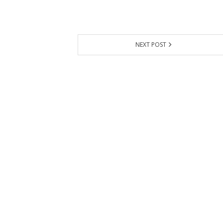
NEXT POST