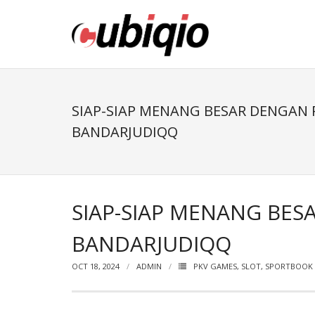
Skip
to
content
SIAP-SIAP MENANG BESAR DENGAN
BANDARJUDIQQ
SIAP-SIAP MENANG BE
BANDARJUDIQQ
OCT 18, 2024
ADMIN
PKV GAMES
,
SLOT
,
SPORTBOOK