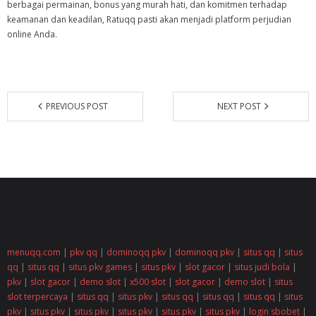
berbagai permainan, bonus yang murah hati, dan komitmen terhadap
keamanan dan keadilan, Ratuqq pasti akan menjadi platform perjudian
online Anda.
PREVIOUS POST
NEXT POST
menuqq.com
|
pkv qq
|
dominoqq pkv
|
dominoqq pkv
|
situs qq
|
situs
qq
|
situs qq
|
situs pkv games
|
situs pkv
|
slot gacor
|
situs judi bola
|
pkv
|
slot gacor
|
demo slot
|
x500 slot
|
slot gacor
|
demo slot
|
situs
slot terpercaya
|
situs qq
|
situs pkv
|
situs qq
|
situs qq
|
situs qq
|
situs
pkv
|
situs pkv
|
situs pkv
|
situs pkv
|
situs pkv
|
situs pkv
|
login sbobet
|