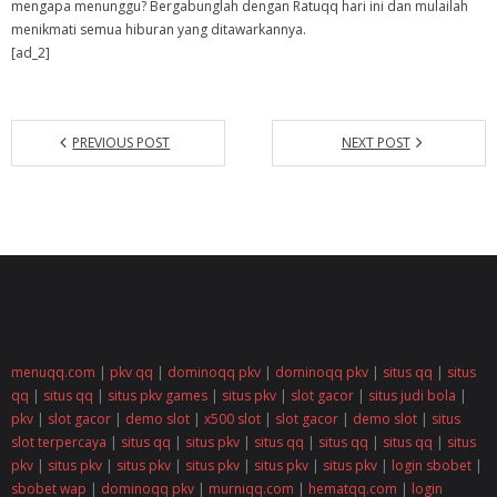
mengapa menunggu? Bergabunglah dengan Ratuqq hari ini dan mulailah
menikmati semua hiburan yang ditawarkannya.
[ad_2]
PREVIOUS POST
NEXT POST
menuqq.com
|
pkv qq
|
dominoqq pkv
|
dominoqq pkv
|
situs qq
|
situs
qq
|
situs qq
|
situs pkv games
|
situs pkv
|
slot gacor
|
situs judi bola
|
pkv
|
slot gacor
|
demo slot
|
x500 slot
|
slot gacor
|
demo slot
|
situs
slot terpercaya
|
situs qq
|
situs pkv
|
situs qq
|
situs qq
|
situs qq
|
situs
pkv
|
situs pkv
|
situs pkv
|
situs pkv
|
situs pkv
|
situs pkv
|
login sbobet
|
sbobet wap
|
dominoqq pkv
|
murniqq.com
|
hematqq.com
|
login