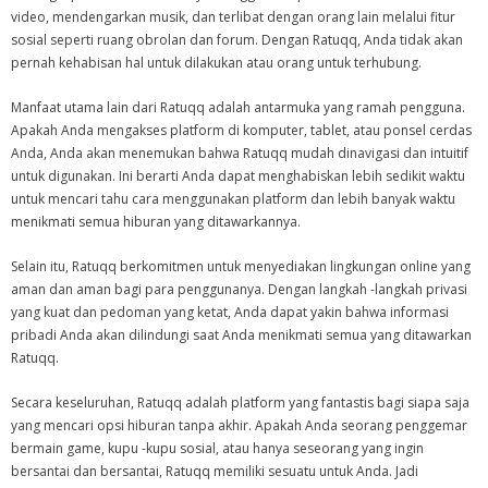
- - bandarqq
video, mendengarkan musik, dan terlibat dengan orang lain melalui fitur
sosial seperti ruang obrolan dan forum. Dengan Ratuqq, Anda tidak akan
- Taruhan Bola
pernah kehabisan hal untuk dilakukan atau orang untuk terhubung.
- Judi Slot Online
Manfaat utama lain dari Ratuqq adalah antarmuka yang ramah pengguna.
Apakah Anda mengakses platform di komputer, tablet, atau ponsel cerdas
- - slot maxwin
Anda, Anda akan menemukan bahwa Ratuqq mudah dinavigasi dan intuitif
untuk digunakan. Ini berarti Anda dapat menghabiskan lebih sedikit waktu
- - slot
untuk mencari tahu cara menggunakan platform dan lebih banyak waktu
menikmati semua hiburan yang ditawarkannya.
- - slot maxwin
Selain itu, Ratuqq berkomitmen untuk menyediakan lingkungan online yang
- - slot gacor hari ini
aman dan aman bagi para penggunanya. Dengan langkah -langkah privasi
yang kuat dan pedoman yang ketat, Anda dapat yakin bahwa informasi
- - slot gacor
pribadi Anda akan dilindungi saat Anda menikmati semua yang ditawarkan
Ratuqq.
Secara keseluruhan, Ratuqq adalah platform yang fantastis bagi siapa saja
yang mencari opsi hiburan tanpa akhir. Apakah Anda seorang penggemar
bermain game, kupu -kupu sosial, atau hanya seseorang yang ingin
bersantai dan bersantai, Ratuqq memiliki sesuatu untuk Anda. Jadi