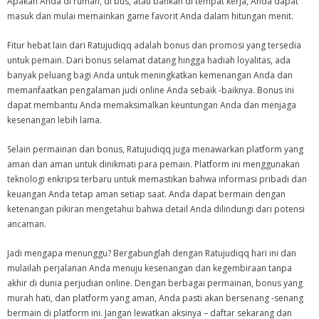
Apakah Anda di rumah, di bus, atau bahkan di tempat kerja, Anda dapat
- - bandarqq
masuk dan mulai memainkan game favorit Anda dalam hitungan menit.
- Taruhan Bola
Fitur hebat lain dari Ratujudiqq adalah bonus dan promosi yang tersedia
untuk pemain. Dari bonus selamat datang hingga hadiah loyalitas, ada
- Judi Slot Online
banyak peluang bagi Anda untuk meningkatkan kemenangan Anda dan
memanfaatkan pengalaman judi online Anda sebaik -baiknya. Bonus ini
- - slot maxwin
dapat membantu Anda memaksimalkan keuntungan Anda dan menjaga
kesenangan lebih lama.
- - slot
Selain permainan dan bonus, Ratujudiqq juga menawarkan platform yang
- - slot maxwin
aman dan aman untuk dinikmati para pemain. Platform ini menggunakan
teknologi enkripsi terbaru untuk memastikan bahwa informasi pribadi dan
- - slot gacor hari ini
keuangan Anda tetap aman setiap saat. Anda dapat bermain dengan
ketenangan pikiran mengetahui bahwa detail Anda dilindungi dari potensi
- - slot gacor
ancaman.
Jadi mengapa menunggu? Bergabunglah dengan Ratujudiqq hari ini dan
mulailah perjalanan Anda menuju kesenangan dan kegembiraan tanpa
akhir di dunia perjudian online. Dengan berbagai permainan, bonus yang
murah hati, dan platform yang aman, Anda pasti akan bersenang -senang
bermain di platform ini. Jangan lewatkan aksinya – daftar sekarang dan