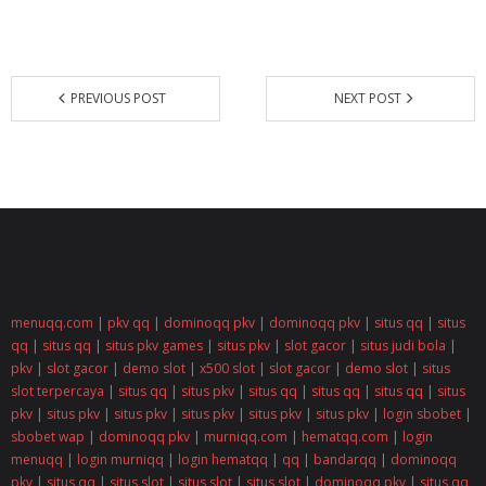
PREVIOUS POST
NEXT POST
menuqq.com
|
pkv qq
|
dominoqq pkv
|
dominoqq pkv
|
situs qq
|
situs
qq
|
situs qq
|
situs pkv games
|
situs pkv
|
slot gacor
|
situs judi bola
|
pkv
|
slot gacor
|
demo slot
|
x500 slot
|
slot gacor
|
demo slot
|
situs
slot terpercaya
|
situs qq
|
situs pkv
|
situs qq
|
situs qq
|
situs qq
|
situs
pkv
|
situs pkv
|
situs pkv
|
situs pkv
|
situs pkv
|
situs pkv
|
login sbobet
|
sbobet wap
|
dominoqq pkv
|
murniqq.com
|
hematqq.com
|
login
menuqq
|
login murniqq
|
login hematqq
|
qq
|
bandarqq
|
dominoqq
pkv
|
situs qq
|
situs slot
|
situs slot
|
situs slot
|
dominoqq pkv
|
situs qq