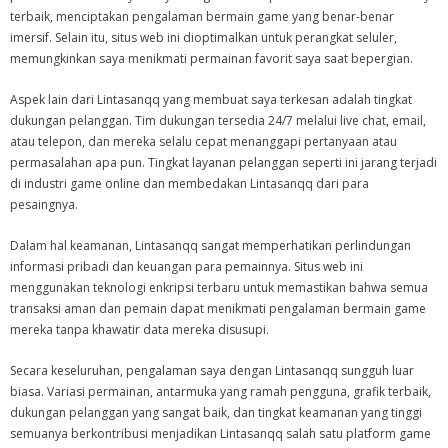
- - bandarqq
terbaik, menciptakan pengalaman bermain game yang benar-benar
imersif. Selain itu, situs web ini dioptimalkan untuk perangkat seluler,
- Taruhan Bola
memungkinkan saya menikmati permainan favorit saya saat bepergian.
- Judi Slot Online
Aspek lain dari Lintasanqq yang membuat saya terkesan adalah tingkat
dukungan pelanggan. Tim dukungan tersedia 24/7 melalui live chat, email,
- - slot maxwin
atau telepon, dan mereka selalu cepat menanggapi pertanyaan atau
permasalahan apa pun. Tingkat layanan pelanggan seperti ini jarang terjadi
- - slot
di industri game online dan membedakan Lintasanqq dari para
pesaingnya.
- - slot maxwin
Dalam hal keamanan, Lintasanqq sangat memperhatikan perlindungan
- - slot gacor hari ini
informasi pribadi dan keuangan para pemainnya. Situs web ini
menggunakan teknologi enkripsi terbaru untuk memastikan bahwa semua
- - slot gacor
transaksi aman dan pemain dapat menikmati pengalaman bermain game
mereka tanpa khawatir data mereka disusupi.
Secara keseluruhan, pengalaman saya dengan Lintasanqq sungguh luar
biasa. Variasi permainan, antarmuka yang ramah pengguna, grafik terbaik,
dukungan pelanggan yang sangat baik, dan tingkat keamanan yang tinggi
semuanya berkontribusi menjadikan Lintasanqq salah satu platform game