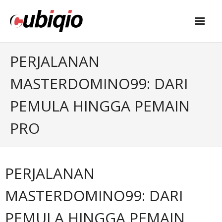
Skip
to
content
Home
PERJALANAN
Pkv Games
MASTERDOMINO99: DARI
Slot
PEMULA HINGGA PEMAIN
Casino
PRO
Sportbook
Togel
PERJALANAN
Situs Judi Online
MASTERDOMINO99: DARI
- Poker Online
PEMULA HINGGA PEMAIN
- - pkv games