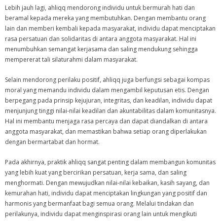
- - bandarqq
Lebih jauh lagi, ahliqq mendorong individu untuk bermurah hati dan
beramal kepada mereka yang membutuhkan. Dengan membantu orang
- Taruhan Bola
lain dan memberi kembali kepada masyarakat, individu dapat menciptakan
rasa persatuan dan solidaritas di antara anggota masyarakat. Hal ini
- Judi Slot Online
menumbuhkan semangat kerjasama dan saling mendukung sehingga
mempererat tali silaturahmi dalam masyarakat.
- - slot maxwin
Selain mendorong perilaku positif, ahliqq juga berfungsi sebagai kompas
- - slot
moral yang memandu individu dalam mengambil keputusan etis. Dengan
berpegang pada prinsip kejujuran, integritas, dan keadilan, individu dapat
- - slot maxwin
menjunjung tinggi nilai-nilai keadilan dan akuntabilitas dalam komunitasnya.
Hal ini membantu menjaga rasa percaya dan dapat diandalkan di antara
- - slot gacor hari ini
anggota masyarakat, dan memastikan bahwa setiap orang diperlakukan
dengan bermartabat dan hormat.
- - slot gacor
Pada akhirnya, praktik ahliqq sangat penting dalam membangun komunitas
yang lebih kuat yang bercirikan persatuan, kerja sama, dan saling
menghormati. Dengan mewujudkan nilai-nilai kebaikan, kasih sayang, dan
kemurahan hati, individu dapat menciptakan lingkungan yang positif dan
harmonis yang bermanfaat bagi semua orang. Melalui tindakan dan
perilakunya, individu dapat menginspirasi orang lain untuk mengikuti