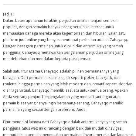
- - pkv games
[ad_1]
Dalam beberapa tahun terakhir, perjudian online menjadi semakin
- - pkv games
populer, dengan semakin banyak orang beralih ke internet untuk
memuaskan dahaga mereka akan kegembiraan dan hiburan. Salah satu
- - pkv games
platform judi online yang banyak mendapat perhatian adalah Cahayaqq.
Dengan beragam permainan untuk dipilih dan antarmuka yang ramah
- - pkv games
pengguna, Cahayaqq menawarkan pengalaman perjudian online yang
mendebarkan dan mendalam kepada para pemain.
- - dominoqq
Salah satu fitur utama Cahayaqq adalah pilihan permainannya yang
- - pkv games
beragam. Dari permainan kasino klasik seperti poker, blackjack, dan
roulette, hingga permainan yang lebih modern dan inovatif seperti slot dan
- - pkv games
olahraga virtual, Cahayaqq memiliki sesuatu untuk semua orang. Apakah
Anda seorang penjudi berpengalaman yang mencari tantangan atau
- - bandarqq
pemain biasa yang hanya ingin bersenang-senang, Cahayaqq memiliki
permainan yang sesuai dengan preferensi Anda.
- - poker
Fitur menonjol lainnya dari Cahayaqq adalah antarmukanya yang ramah
- - dominoqq
pengguna. Situs web ini dirancang dengan baik dan mudah dinavigasi,
memudahkan pemain menemukan permainan favorit mereka dan langsung