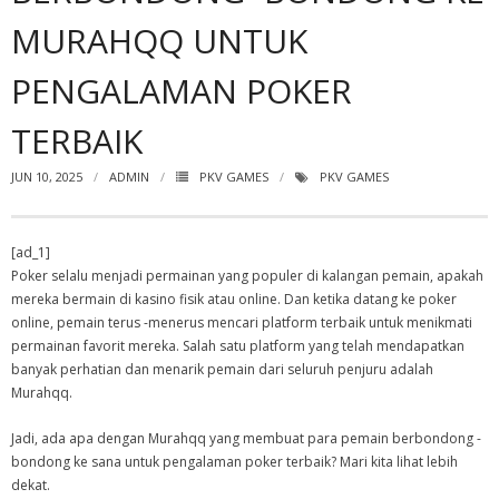
MURAHQQ UNTUK
- - pkv games
PENGALAMAN POKER
- - pkv games
TERBAIK
- - pkv games
JUN 10, 2025
ADMIN
PKV GAMES
PKV GAMES
- - pkv games
- - dominoqq
[ad_1]
- - pkv games
Poker selalu menjadi permainan yang populer di kalangan pemain, apakah
mereka bermain di kasino fisik atau online. Dan ketika datang ke poker
- - pkv games
online, pemain terus -menerus mencari platform terbaik untuk menikmati
permainan favorit mereka. Salah satu platform yang telah mendapatkan
- - bandarqq
banyak perhatian dan menarik pemain dari seluruh penjuru adalah
Murahqq.
- - poker
Jadi, ada apa dengan Murahqq yang membuat para pemain berbondong -
- - dominoqq
bondong ke sana untuk pengalaman poker terbaik? Mari kita lihat lebih
dekat.