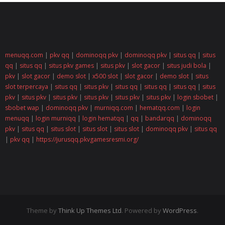
menuqq.com
|
pkv qq
|
dominoqq pkv
|
dominoqq pkv
|
situs qq
|
situs
qq
|
situs qq
|
situs pkv games
|
situs pkv
|
slot gacor
|
situs judi bola
|
pkv
|
slot gacor
|
demo slot
|
x500 slot
|
slot gacor
|
demo slot
|
situs
slot terpercaya
|
situs qq
|
situs pkv
|
situs qq
|
situs qq
|
situs qq
|
situs
pkv
|
situs pkv
|
situs pkv
|
situs pkv
|
situs pkv
|
situs pkv
|
login sbobet
|
sbobet wap
|
dominoqq pkv
|
murniqq.com
|
hematqq.com
|
login
menuqq
|
login murniqq
|
login hematqq
|
qq
|
bandarqq
|
dominoqq
pkv
|
situs qq
|
situs slot
|
situs slot
|
situs slot
|
dominoqq pkv
|
situs qq
|
pkv qq
|
https://jurusqq.pkvgamesresmi.org/
Theme by
Think Up Themes Ltd
. Powered by
WordPress
.