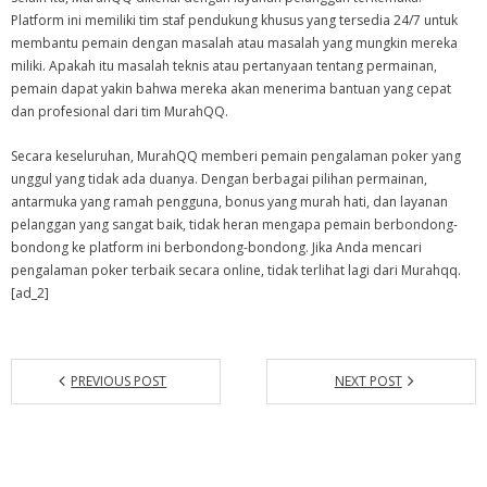
Platform ini memiliki tim staf pendukung khusus yang tersedia 24/7 untuk
membantu pemain dengan masalah atau masalah yang mungkin mereka
miliki. Apakah itu masalah teknis atau pertanyaan tentang permainan,
pemain dapat yakin bahwa mereka akan menerima bantuan yang cepat
dan profesional dari tim MurahQQ.
Secara keseluruhan, MurahQQ memberi pemain pengalaman poker yang
unggul yang tidak ada duanya. Dengan berbagai pilihan permainan,
antarmuka yang ramah pengguna, bonus yang murah hati, dan layanan
pelanggan yang sangat baik, tidak heran mengapa pemain berbondong-
bondong ke platform ini berbondong-bondong. Jika Anda mencari
pengalaman poker terbaik secara online, tidak terlihat lagi dari Murahqq.
[ad_2]
PREVIOUS POST
NEXT POST