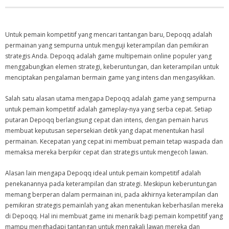
- - pkv games
Untuk pemain kompetitif yang mencari tantangan baru, Depoqq adalah
- - pkv games
permainan yang sempurna untuk menguji keterampilan dan pemikiran
strategis Anda. Depoqq adalah game multipemain online populer yang
- - pkv games
menggabungkan elemen strategi, keberuntungan, dan keterampilan untuk
menciptakan pengalaman bermain game yang intens dan mengasyikkan.
- - pkv games
Salah satu alasan utama mengapa Depoqq adalah game yang sempurna
- - dominoqq
untuk pemain kompetitif adalah gameplay-nya yang serba cepat. Setiap
putaran Depoqq berlangsung cepat dan intens, dengan pemain harus
- - pkv games
membuat keputusan sepersekian detik yang dapat menentukan hasil
permainan. Kecepatan yang cepat ini membuat pemain tetap waspada dan
- - pkv games
memaksa mereka berpikir cepat dan strategis untuk mengecoh lawan.
- - bandarqq
Alasan lain mengapa Depoqq ideal untuk pemain kompetitif adalah
penekanannya pada keterampilan dan strategi. Meskipun keberuntungan
- - poker
memang berperan dalam permainan ini, pada akhirnya keterampilan dan
pemikiran strategis pemainlah yang akan menentukan keberhasilan mereka
- - dominoqq
di Depoqq. Hal ini membuat game ini menarik bagi pemain kompetitif yang
mampu menghadapi tantangan untuk mengakali lawan mereka dan