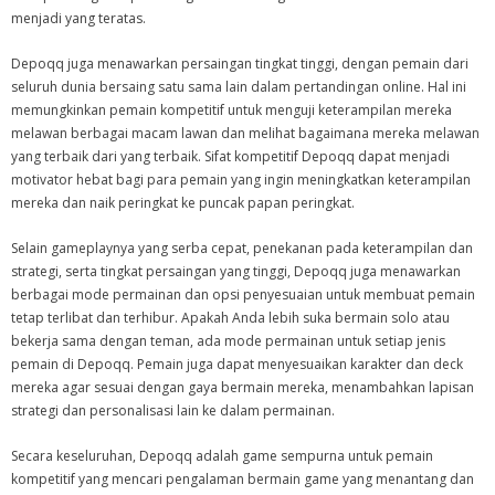
- - bandarqq
menjadi yang teratas.
- Taruhan Bola
Depoqq juga menawarkan persaingan tingkat tinggi, dengan pemain dari
seluruh dunia bersaing satu sama lain dalam pertandingan online. Hal ini
- Judi Slot Online
memungkinkan pemain kompetitif untuk menguji keterampilan mereka
melawan berbagai macam lawan dan melihat bagaimana mereka melawan
- - slot maxwin
yang terbaik dari yang terbaik. Sifat kompetitif Depoqq dapat menjadi
motivator hebat bagi para pemain yang ingin meningkatkan keterampilan
- - slot
mereka dan naik peringkat ke puncak papan peringkat.
- - slot maxwin
Selain gameplaynya yang serba cepat, penekanan pada keterampilan dan
strategi, serta tingkat persaingan yang tinggi, Depoqq juga menawarkan
- - slot gacor hari ini
berbagai mode permainan dan opsi penyesuaian untuk membuat pemain
tetap terlibat dan terhibur. Apakah Anda lebih suka bermain solo atau
- - slot gacor
bekerja sama dengan teman, ada mode permainan untuk setiap jenis
pemain di Depoqq. Pemain juga dapat menyesuaikan karakter dan deck
mereka agar sesuai dengan gaya bermain mereka, menambahkan lapisan
strategi dan personalisasi lain ke dalam permainan.
Secara keseluruhan, Depoqq adalah game sempurna untuk pemain
kompetitif yang mencari pengalaman bermain game yang menantang dan