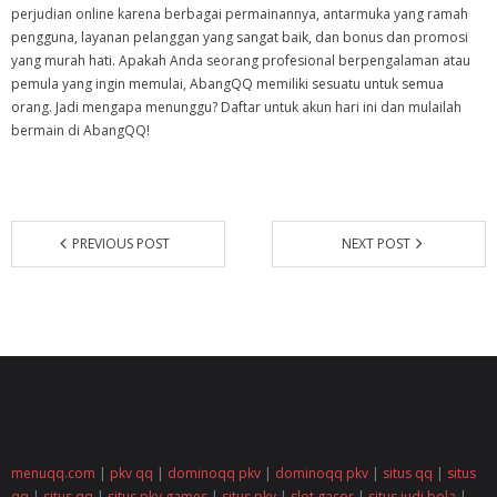
perjudian online karena berbagai permainannya, antarmuka yang ramah
pengguna, layanan pelanggan yang sangat baik, dan bonus dan promosi
yang murah hati. Apakah Anda seorang profesional berpengalaman atau
pemula yang ingin memulai, AbangQQ memiliki sesuatu untuk semua
orang. Jadi mengapa menunggu? Daftar untuk akun hari ini dan mulailah
bermain di AbangQQ!
PREVIOUS POST
NEXT POST
menuqq.com
|
pkv qq
|
dominoqq pkv
|
dominoqq pkv
|
situs qq
|
situs
qq
|
situs qq
|
situs pkv games
|
situs pkv
|
slot gacor
|
situs judi bola
|