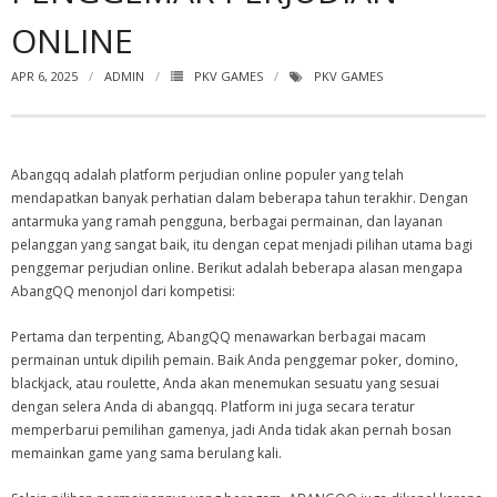
ONLINE
- - pkv games
APR 6, 2025
ADMIN
PKV GAMES
PKV GAMES
- - pkv games
- - pkv games
Abangqq adalah platform perjudian online populer yang telah
- - pkv games
mendapatkan banyak perhatian dalam beberapa tahun terakhir. Dengan
antarmuka yang ramah pengguna, berbagai permainan, dan layanan
- - dominoqq
pelanggan yang sangat baik, itu dengan cepat menjadi pilihan utama bagi
penggemar perjudian online. Berikut adalah beberapa alasan mengapa
- - pkv games
AbangQQ menonjol dari kompetisi:
- - pkv games
Pertama dan terpenting, AbangQQ menawarkan berbagai macam
permainan untuk dipilih pemain. Baik Anda penggemar poker, domino,
- - bandarqq
blackjack, atau roulette, Anda akan menemukan sesuatu yang sesuai
dengan selera Anda di abangqq. Platform ini juga secara teratur
- - poker
memperbarui pemilihan gamenya, jadi Anda tidak akan pernah bosan
memainkan game yang sama berulang kali.
- - dominoqq