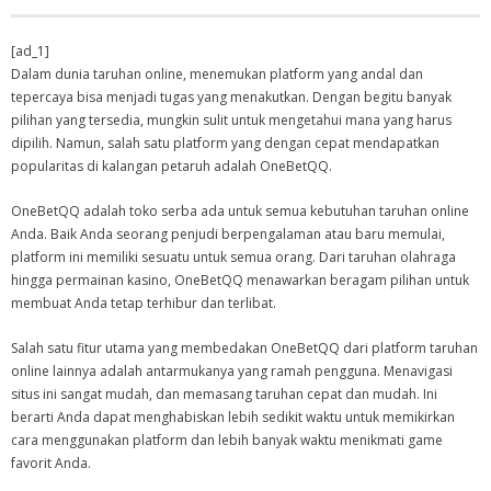
- - pkv games
[ad_1]
Dalam dunia taruhan online, menemukan platform yang andal dan
- - pkv games
tepercaya bisa menjadi tugas yang menakutkan. Dengan begitu banyak
pilihan yang tersedia, mungkin sulit untuk mengetahui mana yang harus
- - pkv games
dipilih. Namun, salah satu platform yang dengan cepat mendapatkan
popularitas di kalangan petaruh adalah OneBetQQ.
- - pkv games
OneBetQQ adalah toko serba ada untuk semua kebutuhan taruhan online
- - dominoqq
Anda. Baik Anda seorang penjudi berpengalaman atau baru memulai,
platform ini memiliki sesuatu untuk semua orang. Dari taruhan olahraga
- - pkv games
hingga permainan kasino, OneBetQQ menawarkan beragam pilihan untuk
membuat Anda tetap terhibur dan terlibat.
- - pkv games
Salah satu fitur utama yang membedakan OneBetQQ dari platform taruhan
- - bandarqq
online lainnya adalah antarmukanya yang ramah pengguna. Menavigasi
situs ini sangat mudah, dan memasang taruhan cepat dan mudah. Ini
- - poker
berarti Anda dapat menghabiskan lebih sedikit waktu untuk memikirkan
cara menggunakan platform dan lebih banyak waktu menikmati game
- - dominoqq
favorit Anda.