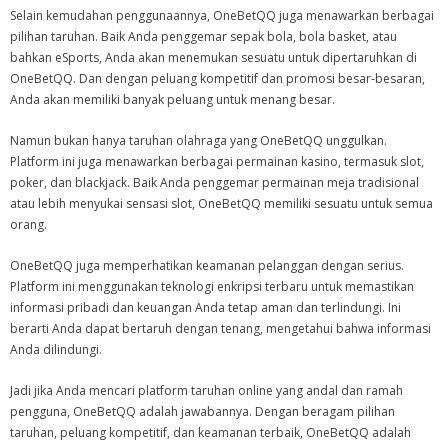
- - bandarqq
Selain kemudahan penggunaannya, OneBetQQ juga menawarkan berbagai
pilihan taruhan. Baik Anda penggemar sepak bola, bola basket, atau
- Taruhan Bola
bahkan eSports, Anda akan menemukan sesuatu untuk dipertaruhkan di
OneBetQQ. Dan dengan peluang kompetitif dan promosi besar-besaran,
- Judi Slot Online
Anda akan memiliki banyak peluang untuk menang besar.
- - slot maxwin
Namun bukan hanya taruhan olahraga yang OneBetQQ unggulkan.
Platform ini juga menawarkan berbagai permainan kasino, termasuk slot,
- - slot
poker, dan blackjack. Baik Anda penggemar permainan meja tradisional
atau lebih menyukai sensasi slot, OneBetQQ memiliki sesuatu untuk semua
- - slot maxwin
orang.
- - slot gacor hari ini
OneBetQQ juga memperhatikan keamanan pelanggan dengan serius.
Platform ini menggunakan teknologi enkripsi terbaru untuk memastikan
- - slot gacor
informasi pribadi dan keuangan Anda tetap aman dan terlindungi. Ini
berarti Anda dapat bertaruh dengan tenang, mengetahui bahwa informasi
Anda dilindungi.
Jadi jika Anda mencari platform taruhan online yang andal dan ramah
pengguna, OneBetQQ adalah jawabannya. Dengan beragam pilihan
taruhan, peluang kompetitif, dan keamanan terbaik, OneBetQQ adalah