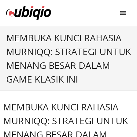
Skip
to
content
Home
MEMBUKA KUNCI RAHASIA
Pkv Games
MURNIQQ: STRATEGI UNTUK
Slot
MENANG BESAR DALAM
Casino
GAME KLASIK INI
Sportbook
Togel
MEMBUKA KUNCI RAHASIA
Situs Judi Online
MURNIQQ: STRATEGI UNTUK
- Poker Online
MENANG BESAR DALAM
- - pkv games