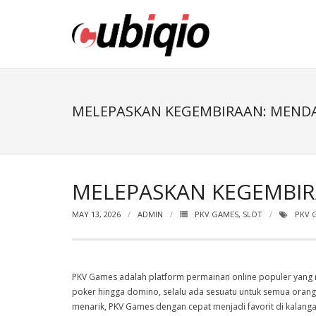
Skip
to
content
MELEPASKAN KEGEMBIRAAN: MEND
MELEPASKAN KEGEMBIR
MAY 13, 2026
ADMIN
PKV GAMES
,
SLOT
PKV 
PKV Games adalah platform permainan online populer yang
poker hingga domino, selalu ada sesuatu untuk semua ora
menarik, PKV Games dengan cepat menjadi favorit di kalanga