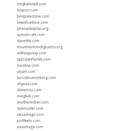
ningkatinskill.com
fivsport.com
templatedzine.com
lawinfoadvice.com
phenqdietplan.org
sumnercafe.com
dunetflix.com
movimientoindignados.org
milfxxxpussy.com
uptodatefamily.com
musitop.com
utyam.com
lacostituzioneblog.com
ohyeea.com
zhitiemoe.com
nungkub.com
anotherindian.com
xylemcider.com
taniaetiago.com
juzfitketo.com
pasomaga.com