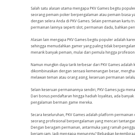
Salah satu alasan utama mengapa PKV Games begitu populer
seorang pemain poker berpengalaman atau pemain biasa ya
dengan selera Anda di PKV Games. Selain permainan kartu 
permainan lainnya seperti slot, permainan dadu, bahkan p
Alasan lain mengapa PKV Games begitu populer adalah karen
sehingga memudahkan gamer yang paling tidak berpengalama
menarik banyak pemain, mulai dari pemula hingga profesio
Namun mungkin daya tarik terbesar dari PKV Games adalah kes
dikombinasikan dengan sensasi kemenangan besar, mengha
melawan teman atau orang asing, keseruan permainan selalu
Selain keseruan permainannya sendiri, PKV Games juga men
Dari bonus pendaftaran hingga hadiah loyalitas, ada bany
pengalaman bermain game mereka.
Secara keseluruhan, PKV Games adalah platform permainan 
seorang profesional berpengalaman yang mencari tantangan
Dengan beragam permainan, antarmuka yang ramah penggun
berjam-jam. Jadi mengapa menunggu? Bebaskan kegembiraan 