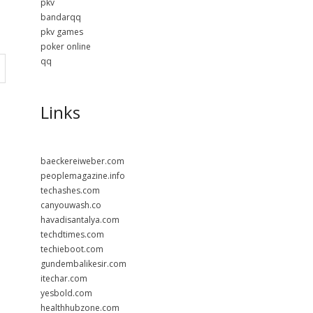
pkv
bandarqq
pkv games
poker online
qq
Links
baeckereiweber.com
peoplemagazine.info
techashes.com
canyouwash.co
havadisantalya.com
techdtimes.com
techieboot.com
gundembalikesir.com
itechar.com
yesbold.com
healthhubzone.com