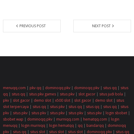
PREVIOUS POST
NEXT POST
menuqq.com
|
pkv qq
|
dominoqq pkv
|
dominoqq pkv
|
situs qq
|
situs
qq
|
situs qq
|
situs pkv games
|
situs pkv
|
slot gacor
|
situs judi bola
|
pkv
|
slot gacor
|
demo slot
|
x500 slot
|
slot gacor
|
demo slot
|
situs
slot terpercaya
|
situs qq
|
situs pkv
|
situs qq
|
situs qq
|
situs qq
|
situs
pkv
|
situs pkv
|
situs pkv
|
situs pkv
|
situs pkv
|
situs pkv
|
login sbobet
|
sbobet wap
|
dominoqq pkv
|
murniqq.com
|
hematqq.com
|
login
menuqq
|
login murniqq
|
login hematqq
|
qq
|
bandarqq
|
dominoqq
pkv
|
situs qq
|
situs slot
|
situs slot
|
situs slot
|
dominoqq pkv
|
situs qq