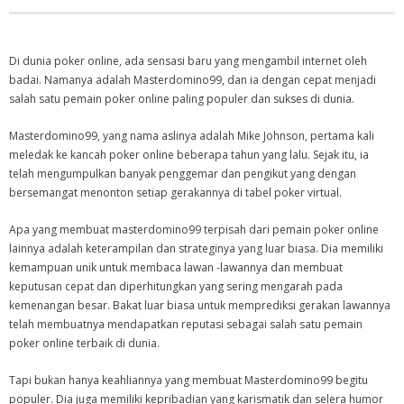
- - pkv games
Di dunia poker online, ada sensasi baru yang mengambil internet oleh
- - pkv games
badai. Namanya adalah Masterdomino99, dan ia dengan cepat menjadi
salah satu pemain poker online paling populer dan sukses di dunia.
- - pkv games
Masterdomino99, yang nama aslinya adalah Mike Johnson, pertama kali
- - pkv games
meledak ke kancah poker online beberapa tahun yang lalu. Sejak itu, ia
telah mengumpulkan banyak penggemar dan pengikut yang dengan
- - dominoqq
bersemangat menonton setiap gerakannya di tabel poker virtual.
- - pkv games
Apa yang membuat masterdomino99 terpisah dari pemain poker online
lainnya adalah keterampilan dan strateginya yang luar biasa. Dia memiliki
- - pkv games
kemampuan unik untuk membaca lawan -lawannya dan membuat
keputusan cepat dan diperhitungkan yang sering mengarah pada
- - bandarqq
kemenangan besar. Bakat luar biasa untuk memprediksi gerakan lawannya
telah membuatnya mendapatkan reputasi sebagai salah satu pemain
- - poker
poker online terbaik di dunia.
- - dominoqq
Tapi bukan hanya keahliannya yang membuat Masterdomino99 begitu
populer. Dia juga memiliki kepribadian yang karismatik dan selera humor