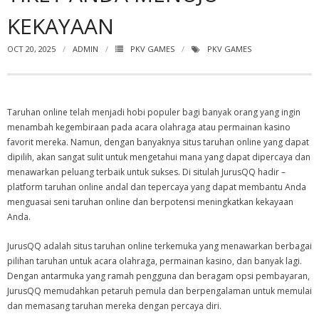
KEKAYAAN
- - pkv games
OCT 20, 2025
ADMIN
PKV GAMES
PKV GAMES
- - pkv games
- - pkv games
Taruhan online telah menjadi hobi populer bagi banyak orang yang ingin
- - pkv games
menambah kegembiraan pada acara olahraga atau permainan kasino
favorit mereka. Namun, dengan banyaknya situs taruhan online yang dapat
- - dominoqq
dipilih, akan sangat sulit untuk mengetahui mana yang dapat dipercaya dan
menawarkan peluang terbaik untuk sukses. Di situlah JurusQQ hadir –
- - pkv games
platform taruhan online andal dan tepercaya yang dapat membantu Anda
menguasai seni taruhan online dan berpotensi meningkatkan kekayaan
- - pkv games
Anda.
- - bandarqq
JurusQQ adalah situs taruhan online terkemuka yang menawarkan berbagai
pilihan taruhan untuk acara olahraga, permainan kasino, dan banyak lagi.
- - poker
Dengan antarmuka yang ramah pengguna dan beragam opsi pembayaran,
JurusQQ memudahkan petaruh pemula dan berpengalaman untuk memulai
- - dominoqq
dan memasang taruhan mereka dengan percaya diri.