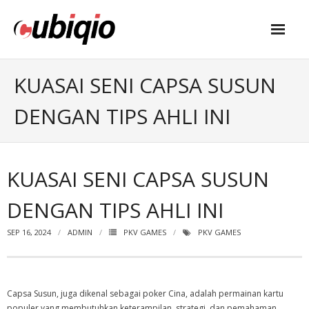
Skip
to
content
Home
KUASAI SENI CAPSA SUSUN
Pkv Games
DENGAN TIPS AHLI INI
Slot
Casino
KUASAI SENI CAPSA SUSUN
Sportbook
DENGAN TIPS AHLI INI
Togel
SEP 16, 2024
ADMIN
PKV GAMES
PKV GAMES
Situs Judi Online
- Poker Online
Capsa Susun, juga dikenal sebagai poker Cina, adalah permainan kartu
- - pkv games
populer yang membutuhkan keterampilan, strategi, dan pemahaman