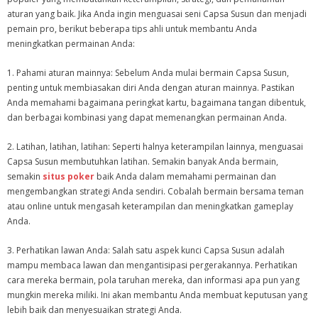
aturan yang baik. Jika Anda ingin menguasai seni Capsa Susun dan menjadi
- - pkv games
pemain pro, berikut beberapa tips ahli untuk membantu Anda
meningkatkan permainan Anda:
- - pkv games
1. Pahami aturan mainnya: Sebelum Anda mulai bermain Capsa Susun,
- - pkv games
penting untuk membiasakan diri Anda dengan aturan mainnya. Pastikan
Anda memahami bagaimana peringkat kartu, bagaimana tangan dibentuk,
- - pkv games
dan berbagai kombinasi yang dapat memenangkan permainan Anda.
- - dominoqq
2. Latihan, latihan, latihan: Seperti halnya keterampilan lainnya, menguasai
Capsa Susun membutuhkan latihan. Semakin banyak Anda bermain,
- - pkv games
semakin
situs poker
baik Anda dalam memahami permainan dan
mengembangkan strategi Anda sendiri. Cobalah bermain bersama teman
- - pkv games
atau online untuk mengasah keterampilan dan meningkatkan gameplay
Anda.
- - bandarqq
3. Perhatikan lawan Anda: Salah satu aspek kunci Capsa Susun adalah
- - poker
mampu membaca lawan dan mengantisipasi pergerakannya. Perhatikan
cara mereka bermain, pola taruhan mereka, dan informasi apa pun yang
- - dominoqq
mungkin mereka miliki. Ini akan membantu Anda membuat keputusan yang
lebih baik dan menyesuaikan strategi Anda.