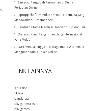
Senjaqq: Pengubah Permainan di Dunia
Perjudian Online
as
Lipoqq: Platform Poker Online Terkemuka yang
Menawarkan Turnamen Seru
Panduan Utama Memulai Hondaqq: Tip dan Trik
Danaqq: Kunci Pengiriman Uang Internasional
yang Mulus
Dari Pemula hingga Pro: Bagaimana WarnetQQ
Mengubah Dunia Poker Online
LINK LAINNYA
situs slot
hk live
bandarqq
pkv games resmi
pkv games