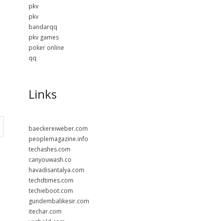
pkv
pkv
bandarqq
pkv games
poker online
qq
Links
baeckereiweber.com
peoplemagazine.info
techashes.com
canyouwash.co
havadisantalya.com
techdtimes.com
techieboot.com
gundembalikesir.com
itechar.com