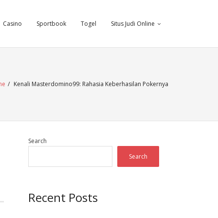
Casino
Sportbook
Togel
Situs Judi Online
me
/
Kenali Masterdomino99: Rahasia Keberhasilan Pokernya
Search
Search
Recent Posts