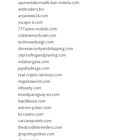
ayurvedakonsultti-kari-nokela.com
antitraders.biz
aryanews24.com
xscape-it.com
777azino-mobile.com
cobbseniorbowl.com
technowdesign.com
durexsecurityandshipping.com
cityroofingandplannig.com
ivdabergasa.com
juyultadesga.com
real-crypto-services.com
mypetzworld.com
infounty.com
investparaguay-eu.com
bwc88asia.com
extrem-poker.com
ks-casino.com
carcarepoints.com
thedoodlebreeders.com
grupohugodias.com