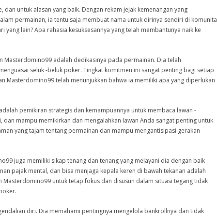
e, dan untuk alasan yang baik. Dengan rekam jejak kemenangan yang
alam permainan, ia tentu saja membuat nama untuk dirinya sendiri di komunit
i yang lain? Apa rahasia kesuksesannya yang telah membantunya naik ke
lan Masterdomino99 adalah dedikasinya pada permainan. Dia telah
guasai seluk -beluk poker. Tingkat komitmen ini sangat penting bagi setiap
 dan Masterdomino99 telah menunjukkan bahwa ia memiliki apa yang diperlukan
 adalah pemikiran strategis dan kemampuannya untuk membaca lawan -
gi, dan mampu memikirkan dan mengalahkan lawan Anda sangat penting untuk
aman yang tajam tentang permainan dan mampu mengantisipasi gerakan
no99 juga memiliki sikap tenang dan tenang yang melayani dia dengan baik
inan pajak mental, dan bisa menjaga kepala keren di bawah tekanan adalah
 Masterdomino99 untuk tetap fokus dan disusun dalam situasi tegang tidak
poker.
gendalian diri. Dia memahami pentingnya mengelola bankrollnya dan tidak