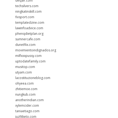
deqair.com
techsilvers.com
ningkatinskill.com
fivsport.com
templatedzine.com
lawinfoadvice.com
phenqdietplan.org
sumnercafe.com
dunetflix.com
movimientoindignados.org
milfxxxpussy.com
uptodatefamily.com
musitop.com
utyam.com
lacostituzioneblog.com
ohyeea.com
zhitiemoe.com
nungkub.com
anotherindian.com
xylemcider.com
taniaetiago.com
juzfitketo.com