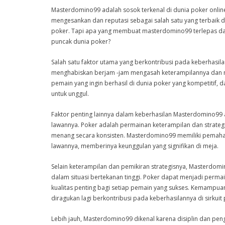
Masterdomino99 adalah sosok terkenal di dunia poker onlin
mengesankan dan reputasi sebagai salah satu yang terbaik d
poker. Tapi apa yang membuat masterdomino99 terlepas dar
puncak dunia poker?
Salah satu faktor utama yang berkontribusi pada keberhasi
menghabiskan berjam -jam mengasah keterampilannya dan men
pemain yang ingin berhasil di dunia poker yang kompetitif,
untuk unggul.
Faktor penting lainnya dalam keberhasilan Masterdomino99
lawannya. Poker adalah permainan keterampilan dan strate
menang secara konsisten. Masterdomino99 memiliki pemah
lawannya, memberinya keunggulan yang signifikan di meja.
Selain keterampilan dan pemikiran strategisnya, Masterdomi
dalam situasi bertekanan tinggi. Poker dapat menjadi perma
kualitas penting bagi setiap pemain yang sukses. Kemampuan
diragukan lagi berkontribusi pada keberhasilannya di sirkuit 
Lebih jauh, Masterdomino99 dikenal karena disiplin dan pen