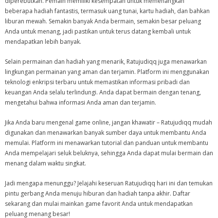
diperebutkan. Pemain memiliki kesempatan untuk memenangkan
- - bandarqq
beberapa hadiah fantastis, termasuk uang tunai, kartu hadiah, dan bahkan
liburan mewah. Semakin banyak Anda bermain, semakin besar peluang
- Taruhan Bola
Anda untuk menang, jadi pastikan untuk terus datang kembali untuk
mendapatkan lebih banyak.
- Judi Slot Online
Selain permainan dan hadiah yang menarik, Ratujudiqq juga menawarkan
- - slot maxwin
lingkungan permainan yang aman dan terjamin. Platform ini menggunakan
teknologi enkripsi terbaru untuk memastikan informasi pribadi dan
- - slot
keuangan Anda selalu terlindungi. Anda dapat bermain dengan tenang,
mengetahui bahwa informasi Anda aman dan terjamin.
- - slot maxwin
Jika Anda baru mengenal game online, jangan khawatir – Ratujudiqq mudah
- - slot gacor hari ini
digunakan dan menawarkan banyak sumber daya untuk membantu Anda
memulai. Platform ini menawarkan tutorial dan panduan untuk membantu
- - slot gacor
Anda mempelajari seluk beluknya, sehingga Anda dapat mulai bermain dan
menang dalam waktu singkat.
Jadi mengapa menunggu? Jelajahi keseruan Ratujudiqq hari ini dan temukan
pintu gerbang Anda menuju hiburan dan hadiah tanpa akhir. Daftar
sekarang dan mulai mainkan game favorit Anda untuk mendapatkan
peluang menang besar!