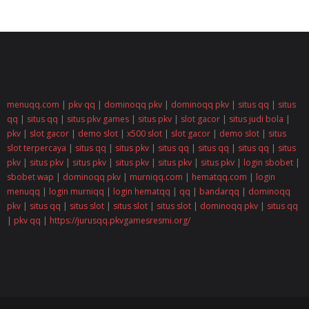
menuqq.com
|
pkv qq
|
dominoqq pkv
|
dominoqq pkv
|
situs qq
|
situs
qq
|
situs qq
|
situs pkv games
|
situs pkv
|
slot gacor
|
situs judi bola
|
pkv
|
slot gacor
|
demo slot
|
x500 slot
|
slot gacor
|
demo slot
|
situs
slot terpercaya
|
situs qq
|
situs pkv
|
situs qq
|
situs qq
|
situs qq
|
situs
pkv
|
situs pkv
|
situs pkv
|
situs pkv
|
situs pkv
|
situs pkv
|
login sbobet
|
sbobet wap
|
dominoqq pkv
|
murniqq.com
|
hematqq.com
|
login
menuqq
|
login murniqq
|
login hematqq
|
qq
|
bandarqq
|
dominoqq
pkv
|
situs qq
|
situs slot
|
situs slot
|
situs slot
|
dominoqq pkv
|
situs qq
|
pkv qq
|
https://jurusqq.pkvgamesresmi.org/