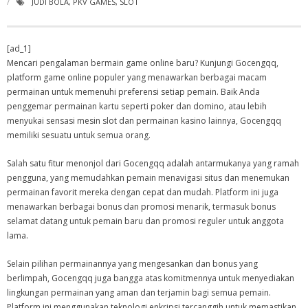
JUDI BOLA
,
PKV GAMES
,
SLOT
- - pkv games
[ad_1]
- - pkv games
Mencari pengalaman bermain game online baru? Kunjungi Gocengqq,
platform game online populer yang menawarkan berbagai macam
- - pkv games
permainan untuk memenuhi preferensi setiap pemain. Baik Anda
penggemar permainan kartu seperti poker dan domino, atau lebih
- - pkv games
menyukai sensasi mesin slot dan permainan kasino lainnya, Gocengqq
memiliki sesuatu untuk semua orang.
- - dominoqq
Salah satu fitur menonjol dari Gocengqq adalah antarmukanya yang ramah
- - pkv games
pengguna, yang memudahkan pemain menavigasi situs dan menemukan
permainan favorit mereka dengan cepat dan mudah. Platform ini juga
- - pkv games
menawarkan berbagai bonus dan promosi menarik, termasuk bonus
selamat datang untuk pemain baru dan promosi reguler untuk anggota
- - bandarqq
lama.
- - poker
Selain pilihan permainannya yang mengesankan dan bonus yang
berlimpah, Gocengqq juga bangga atas komitmennya untuk menyediakan
- - dominoqq
lingkungan permainan yang aman dan terjamin bagi semua pemain.
Platform ini menggunakan teknologi enkripsi tercanggih untuk memastikan