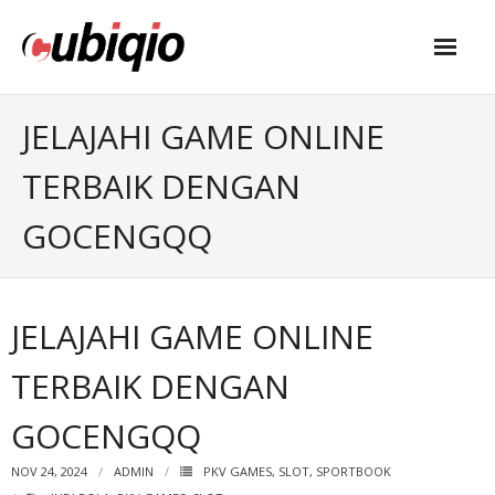
Skip
to
content
Home
JELAJAHI GAME ONLINE
Pkv Games
TERBAIK DENGAN
Slot
GOCENGQQ
Casino
Sportbook
JELAJAHI GAME ONLINE
Togel
TERBAIK DENGAN
Situs Judi Online
GOCENGQQ
- Poker Online
NOV 24, 2024
ADMIN
PKV GAMES
,
SLOT
,
SPORTBOOK
- - pkv games