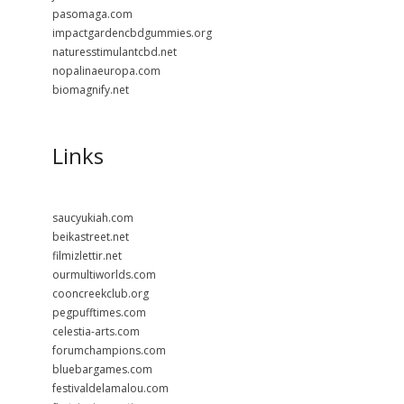
pasomaga.com
impactgardencbdgummies.org
naturesstimulantcbd.net
nopalinaeuropa.com
biomagnify.net
Links
saucyukiah.com
beikastreet.net
filmizlettir.net
ourmultiworlds.com
cooncreekclub.org
pegpufftimes.com
celestia-arts.com
forumchampions.com
bluebargames.com
festivaldelamalou.com