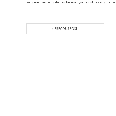
yang mencari pengalaman bermain game online yang menye
PREVIOUS POST