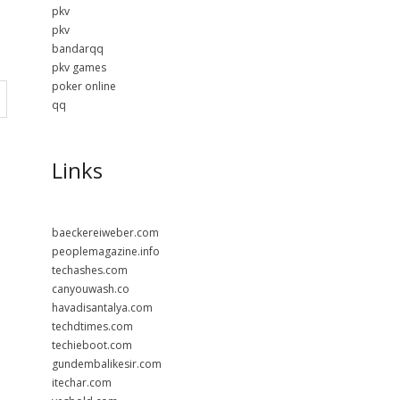
pkv
pkv
bandarqq
pkv games
poker online
qq
Links
baeckereiweber.com
peoplemagazine.info
techashes.com
canyouwash.co
havadisantalya.com
techdtimes.com
techieboot.com
gundembalikesir.com
itechar.com