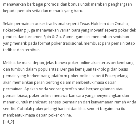
menawarkan berbagai promosi dan bonus untuk memberi penghargaan
kepada pemain setia dan menarik yang baru.
Selain permainan poker tradisional seperti Texas Hold’em dan Omaha,
Pokerpelangi juga menawarkan varian baru yang inovatif seperti poker dek
pendek dan turnamen Spin & Go. Game -game ini menambah sentuhan
yang menarik pada format poker tradisional, membuat para pemain tetap
terlibat dan terhibur.
Melihat ke masa depan, jelas bahwa poker online akan terus berkembang
dan tumbuh dalam popularitas. Dengan kemajuan teknologi dan basis
pemain yang berkembang, platform poker online seperti Pokerpelangi
akan memainkan peran penting dalam membentuk masa depan
permainan. Apakah Anda seorang profesional berpengalaman atau
pemain biasa, poker online menawarkan cara yang menyenangkan dan
menarik untuk menikmati sensasi permainan dari kenyamanan rumah Anda
sendiri. Cobalah pokerpelangi hari ini dan lihat sendiri bagaimana itu
membentuk masa depan poker online.
[ad_2]