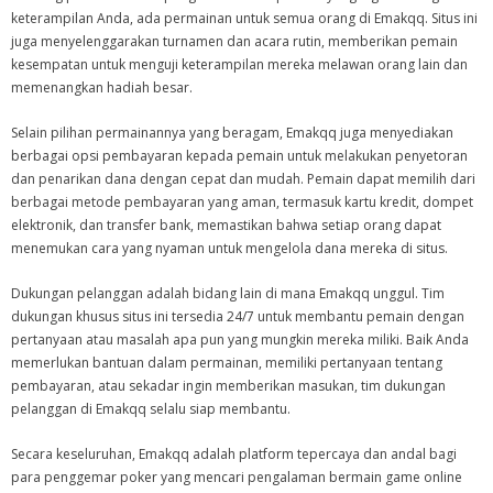
- - bandarqq
keterampilan Anda, ada permainan untuk semua orang di Emakqq. Situs ini
juga menyelenggarakan turnamen dan acara rutin, memberikan pemain
- Taruhan Bola
kesempatan untuk menguji keterampilan mereka melawan orang lain dan
memenangkan hadiah besar.
- Judi Slot Online
Selain pilihan permainannya yang beragam, Emakqq juga menyediakan
- - slot maxwin
berbagai opsi pembayaran kepada pemain untuk melakukan penyetoran
dan penarikan dana dengan cepat dan mudah. Pemain dapat memilih dari
- - slot
berbagai metode pembayaran yang aman, termasuk kartu kredit, dompet
elektronik, dan transfer bank, memastikan bahwa setiap orang dapat
- - slot maxwin
menemukan cara yang nyaman untuk mengelola dana mereka di situs.
- - slot gacor hari ini
Dukungan pelanggan adalah bidang lain di mana Emakqq unggul. Tim
dukungan khusus situs ini tersedia 24/7 untuk membantu pemain dengan
- - slot gacor
pertanyaan atau masalah apa pun yang mungkin mereka miliki. Baik Anda
memerlukan bantuan dalam permainan, memiliki pertanyaan tentang
pembayaran, atau sekadar ingin memberikan masukan, tim dukungan
pelanggan di Emakqq selalu siap membantu.
Secara keseluruhan, Emakqq adalah platform tepercaya dan andal bagi
para penggemar poker yang mencari pengalaman bermain game online